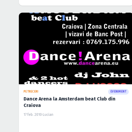
PETRECERI
EVENIMENT
Dance Arena la Amsterdam beat Club din
Craiova
17 feb. 2010
·
Lucian