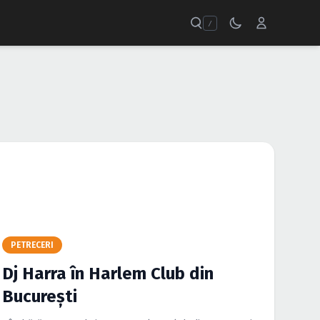
/
PETRECERI
Dj Harra în Harlem Club din
Bucureşti