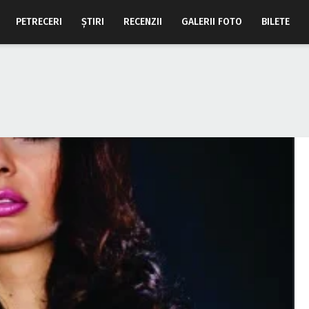
PETRECERI
ŞTIRI
RECENZII
GALERII FOTO
BILETE