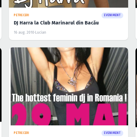
PETRECERI
EVENIMENT
DJ Harra la Club Marinarul din Bacău
16 aug. 2010
·
Lucian
PETRECERI
EVENIMENT