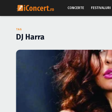
CONCERTE
FESTIVALURI
TAG
DJ Harra