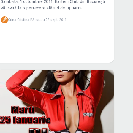
Sâmbătă, 1 octombrie 2011, Harlem Club din Bucureşti
vă invită la o petrecere alături de DJ Harra.
Crina Cristina Păcuraru
·
28 sept. 2011