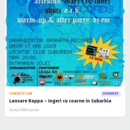
Caută în site...
CONCERTE CLUB
EVENIMENT
Lansare Rappa – Ingeri cu coarne in Suburbia
14 mai 2009
·
Lucian