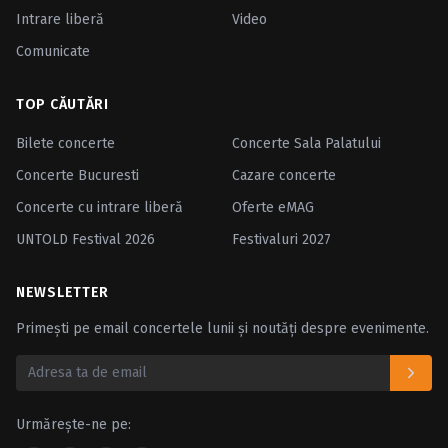
Intrare liberă
Video
Comunicate
TOP CĂUTĂRI
Bilete concerte
Concerte Sala Palatului
Concerte Bucuresti
Cazare concerte
Concerte cu intrare liberă
Oferte eMAG
UNTOLD Festival 2026
Festivaluri 2027
NEWSLETTER
Primești pe email concertele lunii și noutăți despre evenimente.
Urmărește-ne pe: