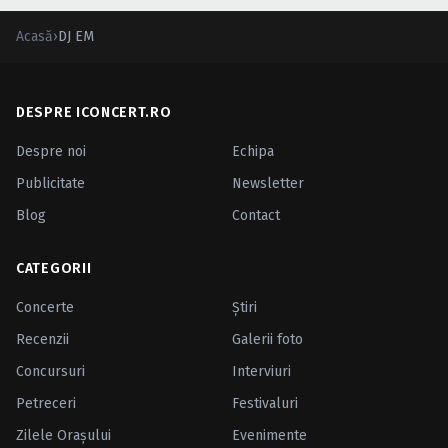
Acasă
›
DJ EM
DESPRE ICONCERT.RO
Despre noi
Echipa
Publicitate
Newsletter
Blog
Contact
CATEGORII
Concerte
Ştiri
Recenzii
Galerii foto
Concursuri
Interviuri
Petreceri
Festivaluri
Zilele Oraşului
Evenimente