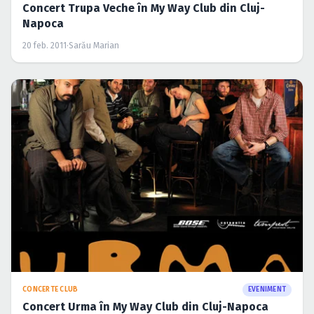
Concert Trupa Veche în My Way Club din Cluj-
Napoca
20 feb. 2011
·
Sarău Marian
CONCERTE CLUB
EVENIMENT
Concert Urma în My Way Club din Cluj-Napoca