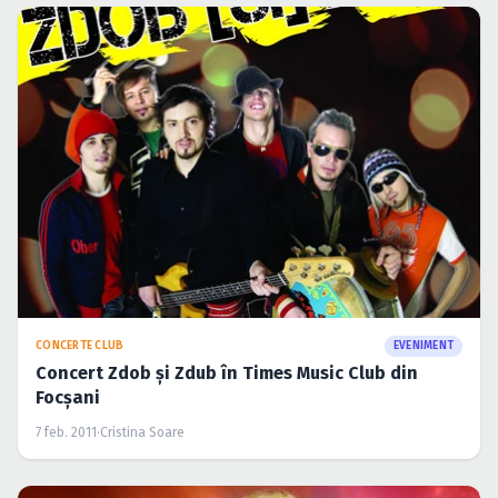
CONCERTE CLUB
EVENIMENT
Concert Zdob şi Zdub în Times Music Club din
Focşani
7 feb. 2011
·
Cristina Soare