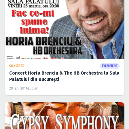
CONCERTE
EVENIMENT
Concert Horia Brenciu & The HB Orchestra la Sala
Palatului din Bucureşti
28 ian. 2011
·
Lucian