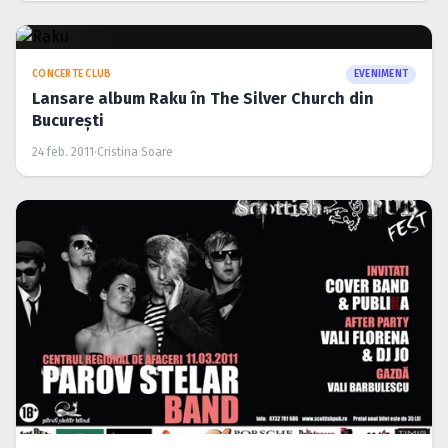
CONCERTE CLUB
EVENIMENT
Lansare album Raku în The Silver Church din
Bucureşti
24 feb. 2011
·
Cristina Soare