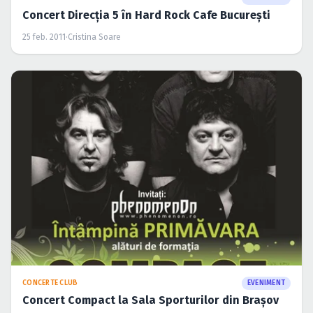
Concert Direcţia 5 în Hard Rock Cafe Bucureşti
25 feb. 2011
·
Cristina Soare
CONCERTE CLUB
EVENIMENT
Concert Compact la Sala Sporturilor din Braşov