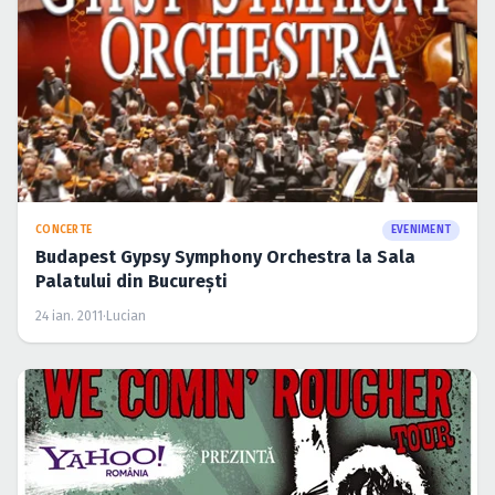
CONCERTE
EVENIMENT
Budapest Gypsy Symphony Orchestra la Sala
Palatului din Bucureşti
24 ian. 2011
·
Lucian