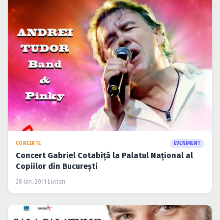
CONCERTE
EVENIMENT
Concert Gabriel Cotabiţă la Palatul Naţional al
Copiilor din Bucureşti
28 ian. 2011
·
Lucian