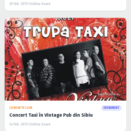
25 feb. 2011
·
Cristina Soare
CONCERTE CLUB
EVENIMENT
Concert Taxi în Vintage Pub din Sibiu
24 feb. 2011
·
Cristina Soare