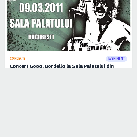
CONCERTE
EVENIMENT
Concert Gogol Bordello la Sala Palatului din
Bucureşti
20 ian. 2011
·
Lucian