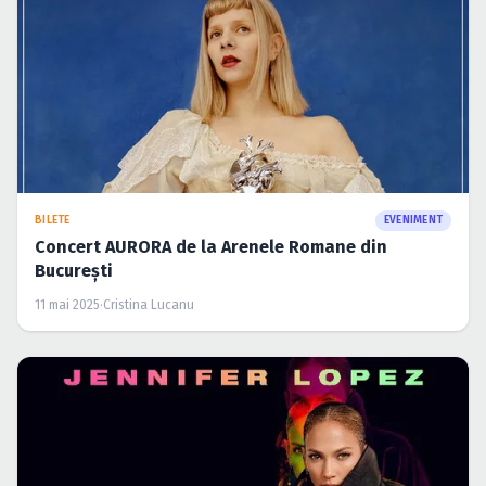
BILETE
EVENIMENT
Concert AURORA de la Arenele Romane din
București
11 mai 2025
·
Cristina Lucanu