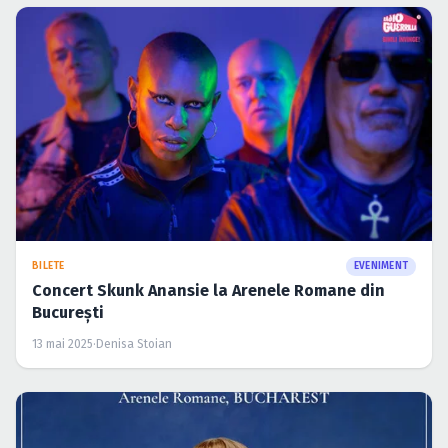
BILETE
EVENIMENT
Concert Skunk Anansie la Arenele Romane din
București
13 mai 2025
·
Denisa Stoian