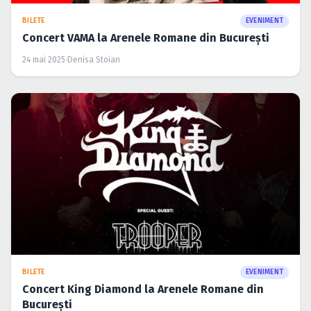
BILETE
EVENIMENT
Concert VAMA la Arenele Romane din București
24 mai 2025
·
Denisa Stoian
BILETE
EVENIMENT
Concert King Diamond la Arenele Romane din
București