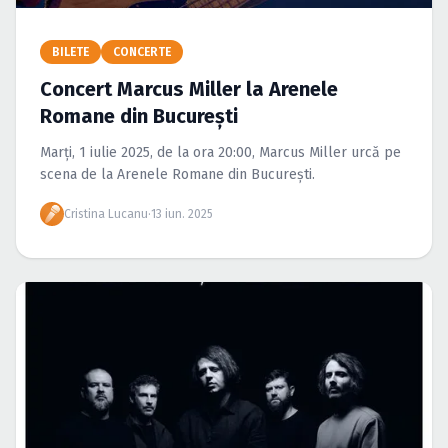
Caută în site...
BILETE
CONCERTE
Concert Marcus Miller la Arenele
Romane din București
Marți, 1 iulie 2025, de la ora 20:00, Marcus Miller urcă pe
scena de la Arenele Romane din București.
Cristina Lucanu
·
13 iun. 2025