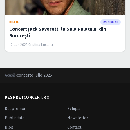
BILETE
EVENIMENT
Concert Jack Savoretti la Sala Palatului din
București
10 apr. 2025
·
Cristina Lucanu
Acasă
›
concerte iulie 2025
DESPRE ICONCERT.RO
Despre noi
Echipa
Publicitate
Newsletter
Blog
Contact