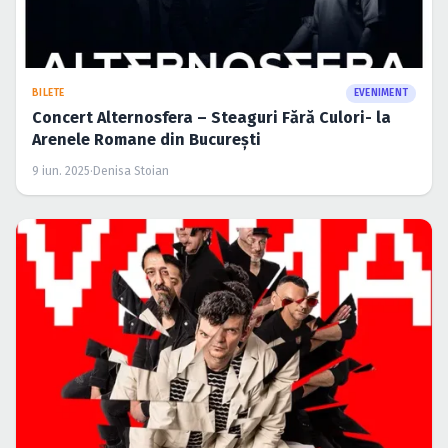
BILETE
EVENIMENT
Concert Alternosfera – Steaguri Fără Culori- la
Arenele Romane din București
9 iun. 2025
·
Denisa Stoian