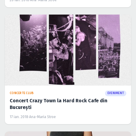
20 ian. 2018
·
Ana-Maria Stroe
CONCERTE CLUB
EVENIMENT
Concert Crazy Town la Hard Rock Cafe din
Bucureşti
17 ian. 2018
·
Ana-Maria Stroe