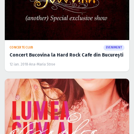
CONCERTE CLUB
EVENIMENT
Concert Bucovina la Hard Rock Cafe din Bucureşti
12 ian. 2018
·
Ana-Maria Stroe