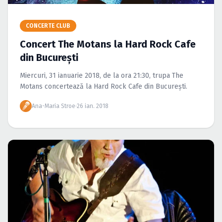
Caută în site...
CONCERTE CLUB
Concert The Motans la Hard Rock Cafe
din Bucureşti
Miercuri, 31 ianuarie 2018, de la ora 21:30, trupa The
Motans concertează la Hard Rock Cafe din Bucureşti.
Ana-Maria Stroe
·
26 ian. 2018