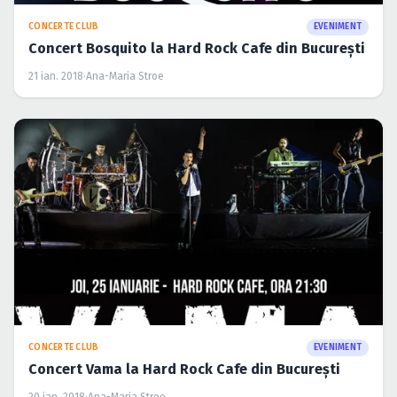
CONCERTE CLUB
EVENIMENT
Concert Bosquito la Hard Rock Cafe din Bucureşti
21 ian. 2018
·
Ana-Maria Stroe
CONCERTE CLUB
EVENIMENT
Concert Vama la Hard Rock Cafe din Bucureşti