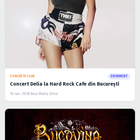
CONCERTE CLUB
EVENIMENT
Concert Delia la Hard Rock Cafe din Bucureşti
16 ian. 2018
·
Ana-Maria Stroe