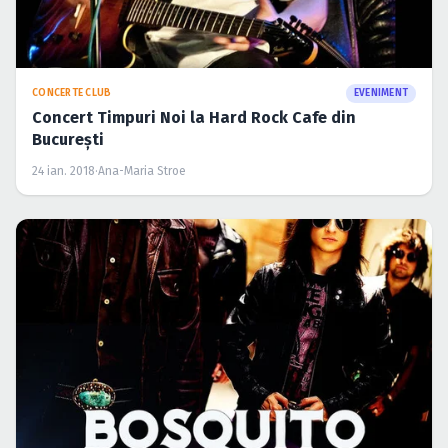
CONCERTE CLUB
EVENIMENT
Concert Timpuri Noi la Hard Rock Cafe din
Bucureşti
24 ian. 2018
·
Ana-Maria Stroe