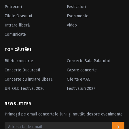
Petreceri
Festivaluri
Zilele Oraşului
Evenimente
Intrare liberă
Video
Comunicate
TOP CĂUTĂRI
Bilete concerte
Concerte Sala Palatului
Concerte Bucuresti
Cazare concerte
Concerte cu intrare liberă
Oferte eMAG
UNTOLD Festival 2026
Festivaluri 2027
NEWSLETTER
Primești pe email concertele lunii și noutăți despre evenimente.