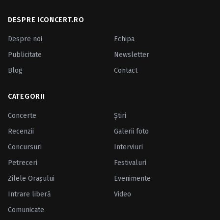
DESPRE ICONCERT.RO
Despre noi
Echipa
Publicitate
Newsletter
Blog
Contact
CATEGORII
Concerte
Ştiri
Recenzii
Galerii foto
Concursuri
Interviuri
Petreceri
Festivaluri
Zilele Oraşului
Evenimente
Intrare liberă
Video
Comunicate