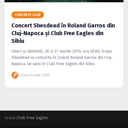
Caută în site...
CONCERTE CLUB
Concert Shesdead în Roland Garros din
Cluj-Napoca şi Club Free Eagles din
Sibiu
Vineri şi sâmbătă, 26 şi 27 martie 2010, ora 20:00, trupa
Shesdead va concerta în clubul Roland Garros din Cluj-
Napoca, iar apoi în Club Free Eagles din Sibiu.
Lucian
·
24 mart. 2010
Acasă
›
Club Free Eagles