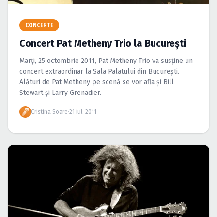
Caută în site...
CONCERTE
Concert Pat Metheny Trio la Bucureşti
Marţi, 25 octombrie 2011, Pat Metheny Trio va susţine un
concert extraordinar la Sala Palatului din Bucureşti.
Alături de Pat Metheny pe scenă se vor afla şi Bill
Stewart şi Larry Grenadier.
Cristina Soare
·
21 iul. 2011