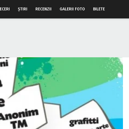
ECERI
ŞTIRI
RECENZII
GALERII FOTO
BILETE