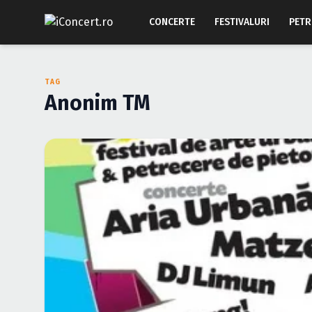
CONCERTE
FESTIVALURI
PETR
TAG
Anonim TM