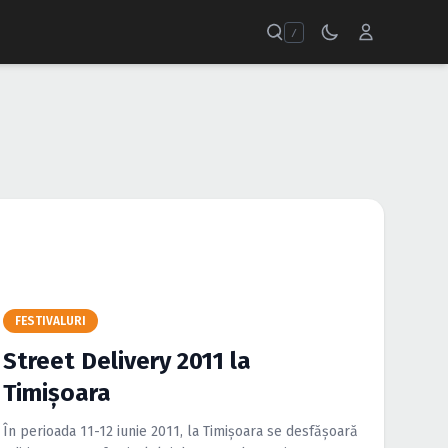
/
FESTIVALURI
Street Delivery 2011 la
Timişoara
În perioada 11-12 iunie 2011, la Timişoara se desfăşoară