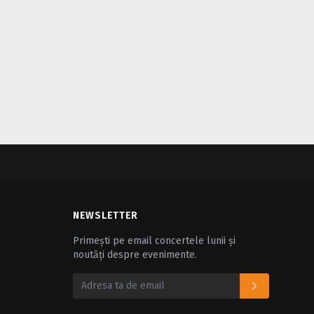
NEWSLETTER
Primești pe email concertele lunii și
noutăți despre evenimente.