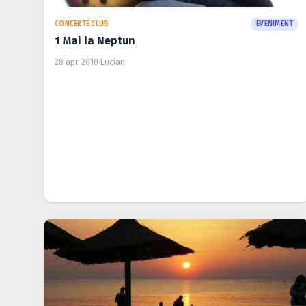
CONCERTE CLUB
EVENIMENT
1 Mai la Neptun
28 apr. 2010
·
Lucian