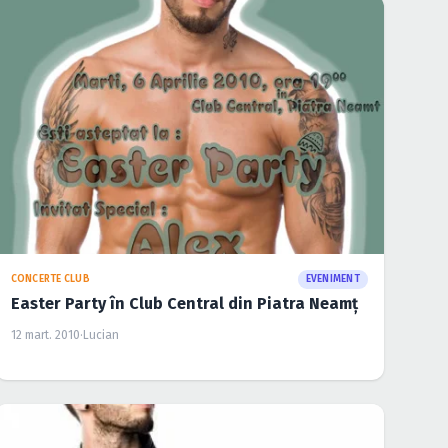
CONCERTE CLUB
EVENIMENT
Easter Party în Club Central din Piatra Neamţ
12 mart. 2010
·
Lucian