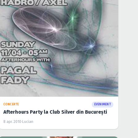
CONCERTE
EVENIMENT
Afterhours Party la Club Silver din Bucureşti
8 apr. 2010
·
Lucian