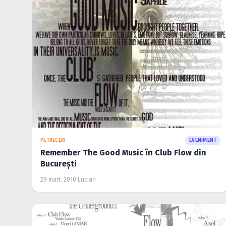
PETRECERI
EVENIMENT
Remember The Good Music în Club Flow din
Bucureşti
29 mart. 2010
·
Lucian