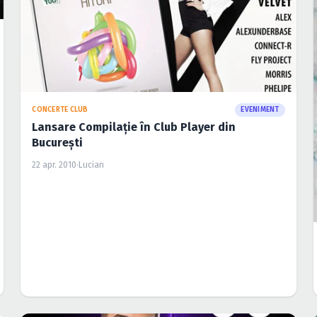
CONCERTE CLUB
EVENIMENT
Lansare Compilaţie în Club Player din
Bucureşti
22 apr. 2010
·
Lucian