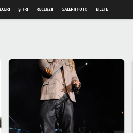
ECERI
ŞTIRI
RECENZII
GALERII FOTO
BILETE