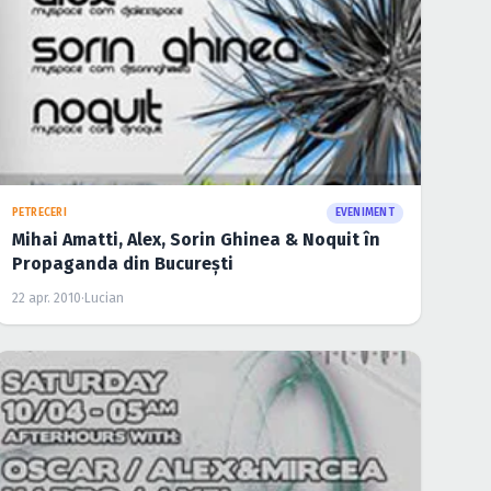
PETRECERI
EVENIMENT
Mihai Amatti, Alex, Sorin Ghinea & Noquit în
Propaganda din Bucureşti
22 apr. 2010
·
Lucian