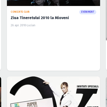
CONCERTE CLUB
EVENIMENT
Ziua Tineretului 2010 la Mioveni
26 apr. 2010
·
Lucian