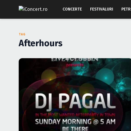
CONCERTE
FESTIVALURI
PETR
TAG
Afterhours