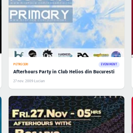
PETRECERI
EVENIMENT
Afterhours Party in Club Helios din Bucuresti
27 nov. 2009
·
Lucian