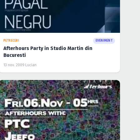
PETRECERI
EVENIMENT
Afterhours Party in Studio Martin din
Bucuresti
13 nov. 2009
·
Lucian