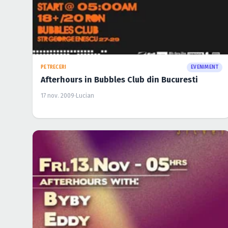
PETRECERI
EVENIMENT
Afterhours in Bubbles Club din Bucuresti
17 nov. 2009
·
Lucian