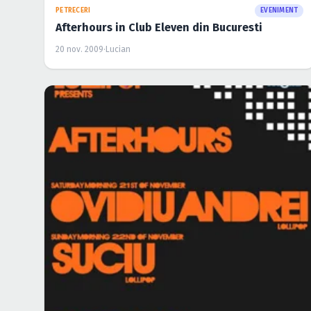
PETRECERI
EVENIMENT
Afterhours in Club Eleven din Bucuresti
20 nov. 2009
·
Lucian