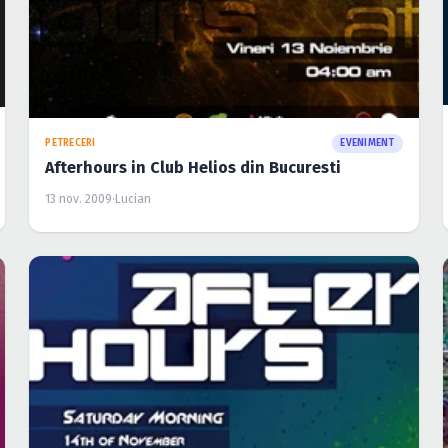
PETRECERI
EVENIMENT
Afterhours in Club Helios din Bucuresti
13 nov. 2009
·
Lucian