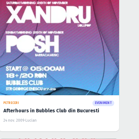
PETRECERI
EVENIMENT
Afterhours in Bubbles Club din Bucuresti
24 nov. 2009
·
Lucian