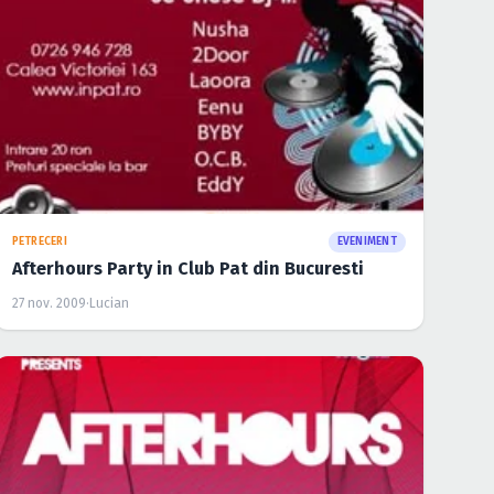
PETRECERI
EVENIMENT
Afterhours Party in Club Pat din Bucuresti
27 nov. 2009
·
Lucian