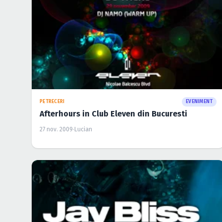
PETRECERI
EVENIMENT
Afterhours in Club Eleven din Bucuresti
27 nov. 2009
·
Lucian