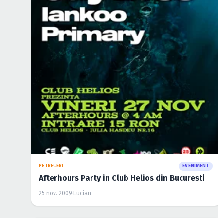
PETRECERI
EVENIMENT
Afterhours Party in Club Helios din Bucuresti
25 nov. 2009
·
Lucian