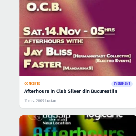
CONCERTE
EVENIMENT
Afterhours in Club Silver din Bucurestiin
11 nov. 2009
·
Lucian