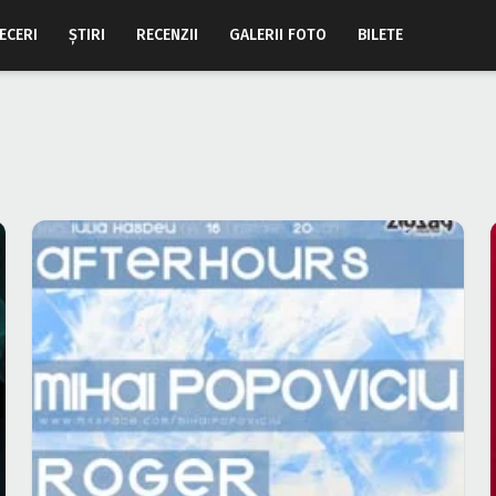
ECERI
ŞTIRI
RECENZII
GALERII FOTO
BILETE