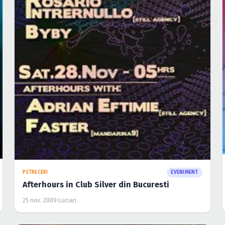
PETRECERI
EVENIMENT
Afterhours in Club Silver din Bucuresti
25 nov. 2009
·
Lucian