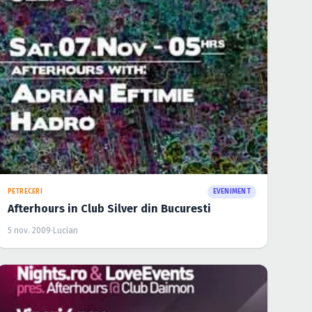
PETRECERI
EVENIMENT
Afterhours in Club Silver din Bucuresti
5 nov. 2009
·
Lucian