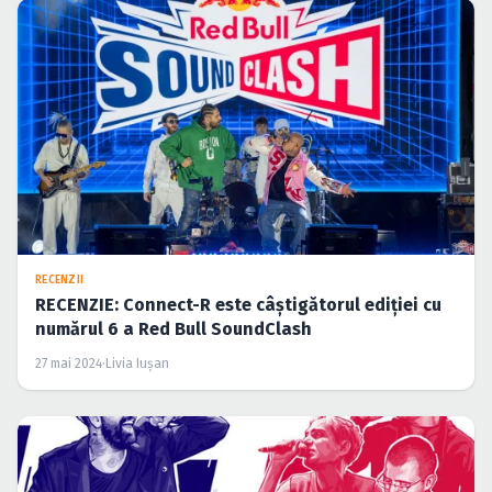
RECENZII
RECENZIE: Connect-R este câștigătorul ediției cu
numărul 6 a Red Bull SoundClash
27 mai 2024
·
Livia Iuşan