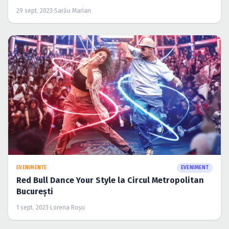
29 sept. 2023
·
Sarău Marian
EVENIMENTE
EVENIMENT
Red Bull Dance Your Style la Circul Metropolitan
București
1 sept. 2023
·
Lorena Roșu