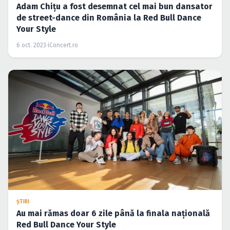
Adam Chițu a fost desemnat cel mai bun dansator
de street-dance din România la Red Bull Dance
Your Style
6 oct. 2023
·
iConcert.ro
ŞTIRI
Au mai rămas doar 6 zile până la finala națională
Red Bull Dance Your Style