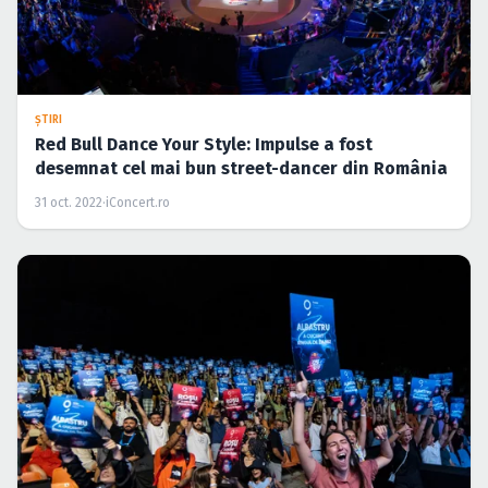
ŞTIRI
Red Bull Dance Your Style: Impulse a fost
desemnat cel mai bun street-dancer din România
31 oct. 2022
·
iConcert.ro