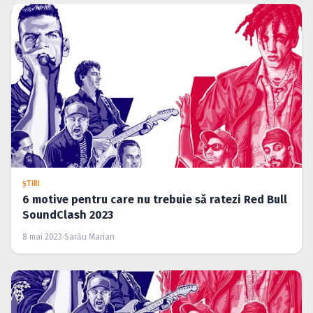
ŞTIRI
6 motive pentru care nu trebuie să ratezi Red Bull
SoundClash 2023
8 mai 2023
·
Sarău Marian