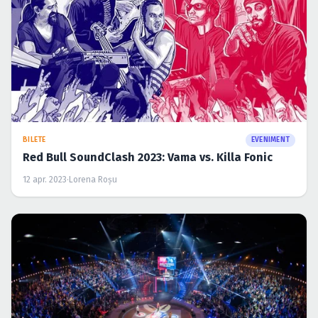
BILETE
EVENIMENT
Red Bull SoundClash 2023: Vama vs. Killa Fonic
12 apr. 2023
·
Lorena Roșu