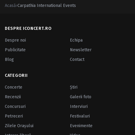
Acasă
›
Carpathia International Events
DESPRE ICONCERT.RO
Despre noi
Echipa
Publicitate
Newsletter
Blog
Contact
CATEGORII
Concerte
Ştiri
Recenzii
Galerii foto
Concursuri
Interviuri
Petreceri
Festivaluri
Zilele Oraşului
Evenimente