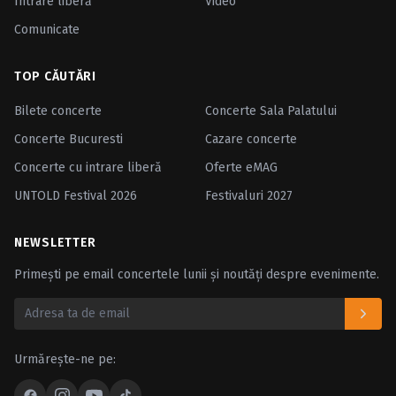
Intrare liberă
Video
Comunicate
TOP CĂUTĂRI
Bilete concerte
Concerte Sala Palatului
Concerte Bucuresti
Cazare concerte
Concerte cu intrare liberă
Oferte eMAG
UNTOLD Festival 2026
Festivaluri 2027
NEWSLETTER
Primești pe email concertele lunii și noutăți despre evenimente.
Urmărește-ne pe: