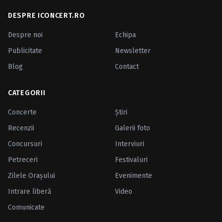
DESPRE ICONCERT.RO
Despre noi
Echipa
Publicitate
Newsletter
Blog
Contact
CATEGORII
Concerte
Ştiri
Recenzii
Galerii foto
Concursuri
Interviuri
Petreceri
Festivaluri
Zilele Oraşului
Evenimente
Intrare liberă
Video
Comunicate