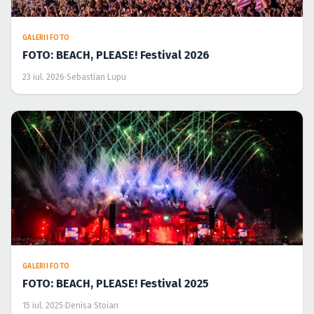
GALERII FOTO
FOTO: BEACH, PLEASE! Festival 2026
23 iul. 2026
·
Sebastian Lupu
GALERII FOTO
FOTO: BEACH, PLEASE! Festival 2025
15 iul. 2025
·
Denisa Stoian