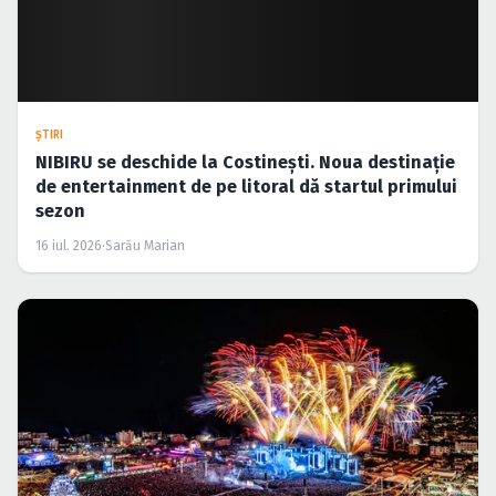
ŞTIRI
NIBIRU se deschide la Costinești. Noua destinație
de entertainment de pe litoral dă startul primului
sezon
16 iul. 2026
·
Sarău Marian