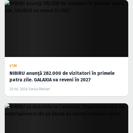
ŞTIRI
NIBIRU anunță 282.000 de vizitatori în primele
patru zile. GALAXIA va reveni în 2027
20 iul. 2026
·
Sarău Marian