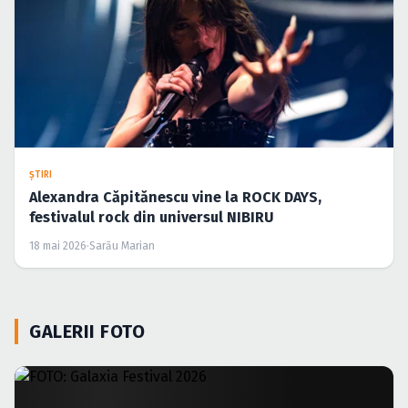
ŞTIRI
Alexandra Căpitănescu vine la ROCK DAYS,
festivalul rock din universul NIBIRU
18 mai 2026
·
Sarău Marian
GALERII FOTO