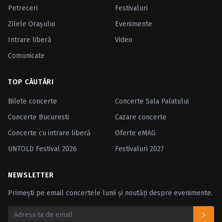
Petreceri
Festivaluri
Zilele Oraşului
Evenimente
Intrare liberă
Video
Comunicate
TOP CĂUTĂRI
Bilete concerte
Concerte Sala Palatului
Concerte Bucuresti
Cazare concerte
Concerte cu intrare liberă
Oferte eMAG
UNTOLD Festival 2026
Festivaluri 2027
NEWSLETTER
Primești pe email concertele lunii și noutăți despre evenimente.