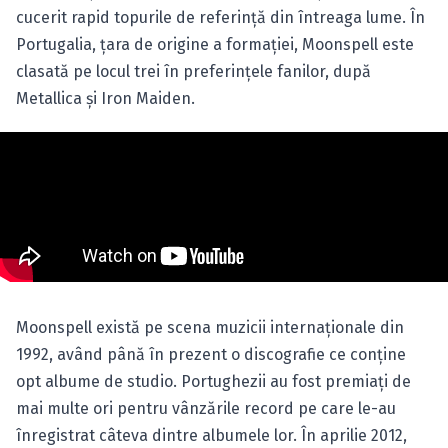
cucerit rapid topurile de referinţă din întreaga lume. În
Portugalia, ţara de origine a formaţiei, Moonspell este
clasată pe locul trei în preferinţele fanilor, după
Metallica şi Iron Maiden.
Moonspell există pe scena muzicii internaţionale din
1992, având până în prezent o discografie ce conţine
opt albume de studio. Portughezii au fost premiaţi de
mai multe ori pentru vânzările record pe care le-au
înregistrat câteva dintre albumele lor. În aprilie 2012,