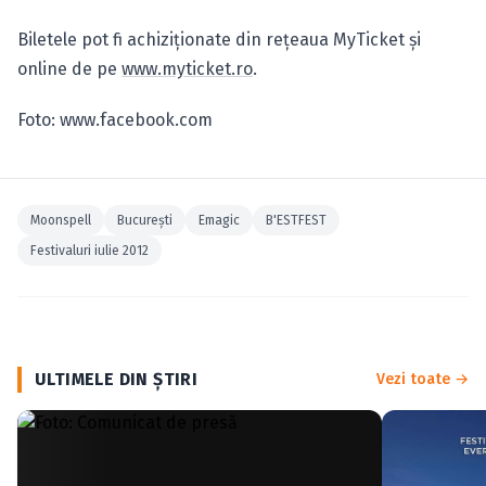
Biletele pot fi achiziţionate din reţeaua MyTicket şi
online de pe
www.myticket.ro
.
Foto: www.facebook.com
Moonspell
Bucureşti
Emagic
B'ESTFEST
Festivaluri iulie 2012
ULTIMELE DIN ŞTIRI
Vezi toate →