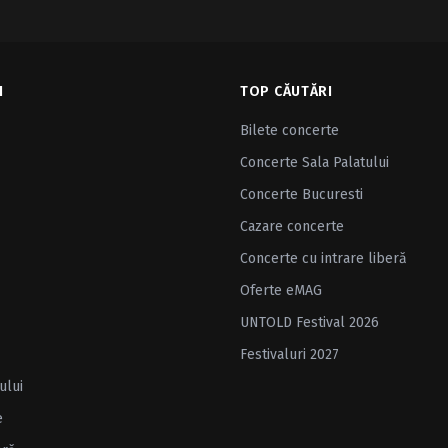
I
TOP CĂUTĂRI
Bilete concerte
Concerte Sala Palatului
Concerte Bucuresti
Cazare concerte
Concerte cu intrare liberă
Oferte eMAG
UNTOLD Festival 2026
Festivaluri 2027
ului
e