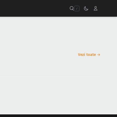
/
Vezi toate →