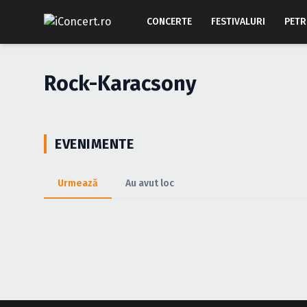
CONCERTE
FESTIVALURI
PETR
Rock-Karacsony
EVENIMENTE
Urmează
Au avut loc