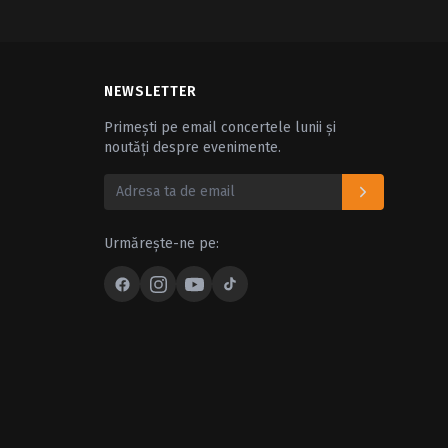
NEWSLETTER
Primești pe email concertele lunii și
noutăți despre evenimente.
Urmărește-ne pe: