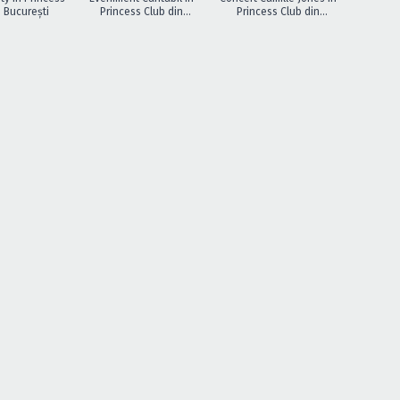
n Bucureşti
Princess Club din
Princess Club din
Bucureşti
Bucuresti