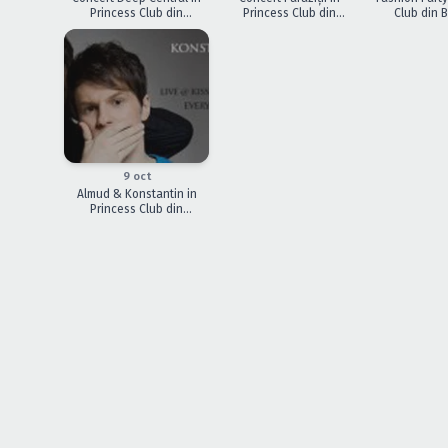
Princess Club din
Princess Club din
Club din B
Bucureşti
Bucureşti
ÎNCHEIAT
9 oct
Almud & Konstantin in
Princess Club din
Bucuresti