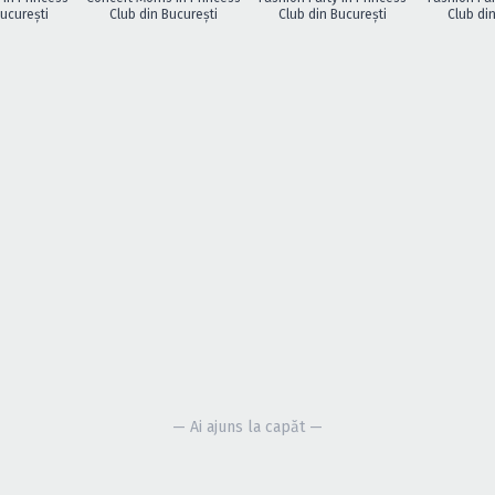
ucureşti
Club din Bucureşti
Club din Bucureşti
Club di
— Ai ajuns la capăt —