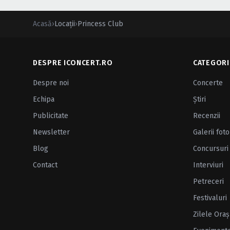
Acasă
›
Locații
›
Princess Club
DESPRE ICONCERT.RO
CATEGORI
Despre noi
Concerte
Echipa
Ştiri
Publicitate
Recenzii
Newsletter
Galerii foto
Blog
Concursuri
Contact
Interviuri
Petreceri
Festivaluri
Zilele Oraş