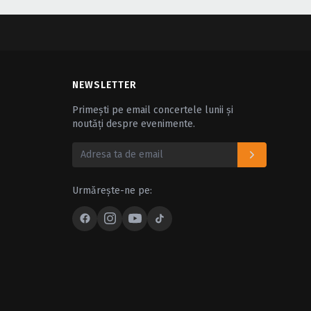
NEWSLETTER
Primești pe email concertele lunii și
noutăți despre evenimente.
Urmărește-ne pe: