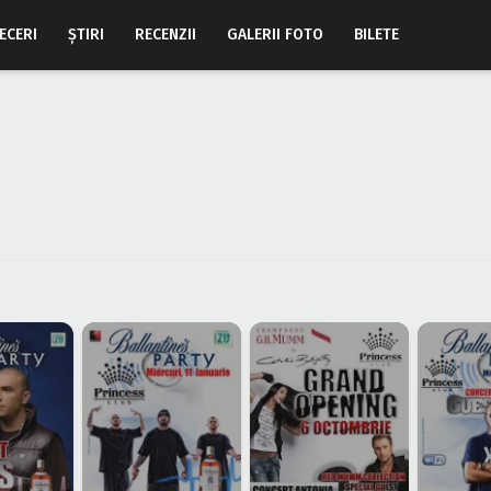
ECERI
ŞTIRI
RECENZII
GALERII FOTO
BILETE