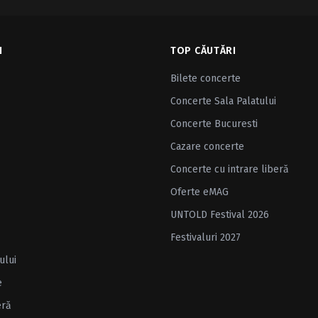
I
TOP CĂUTĂRI
Bilete concerte
Concerte Sala Palatului
Concerte Bucuresti
Cazare concerte
Concerte cu intrare liberă
Oferte eMAG
UNTOLD Festival 2026
Festivaluri 2027
ului
e
eră