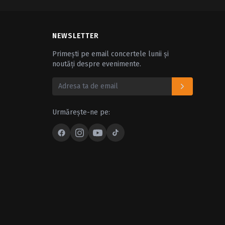
NEWSLETTER
Primești pe email concertele lunii și
noutăți despre evenimente.
Urmărește-ne pe: