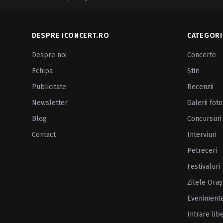
DESPRE ICONCERT.RO
CATEGORI
Despre noi
Concerte
Echipa
Ştiri
Publicitate
Recenzii
Newsletter
Galerii foto
Blog
Concursuri
Contact
Interviuri
Petreceri
Festivaluri
Zilele Oraş
Eveniment
Intrare lib