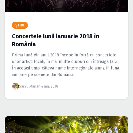
Caută în site...
ŞTIRI
Concertele lunii ianuarie 2018 în
România
Prima lună din anul 2018 începe în forţă cu concertele
unor artişti locali, în mai multe cluburi din întreaga ţară.
În acelaşi timp, câteva nume internaţionale ajung în luna
ianuarie pe scenele din România.
Sarău Marian
·
4 ian. 2018