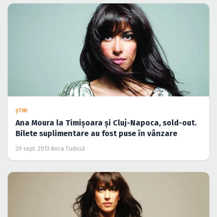
ŞTIRI
Ana Moura la Timişoara şi Cluj-Napoca, sold-out.
Bilete suplimentare au fost puse în vânzare
29 sept. 2013
·
Anca Tudosă