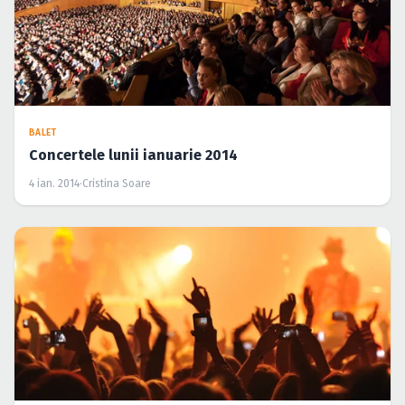
BALET
Concertele lunii ianuarie 2014
4 ian. 2014
·
Cristina Soare