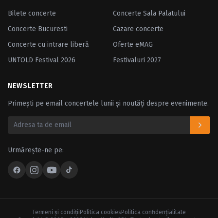
Bilete concerte
Concerte Sala Palatului
Concerte Bucuresti
Cazare concerte
Concerte cu intrare liberă
Oferte eMAG
UNTOLD Festival 2026
Festivaluri 2027
NEWSLETTER
Primești pe email concertele lunii și noutăți despre evenimente.
Urmărește-ne pe:
Termeni şi condiţii
Politica cookies
Politica confidenţialitate