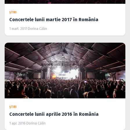
ŞTIRI
Concertele lunii martie 2017 în România
1 mart. 2017
·
Dorina Călin
ŞTIRI
Concertele lunii aprilie 2016 în România
1 apr. 2016
·
Dorina Călin