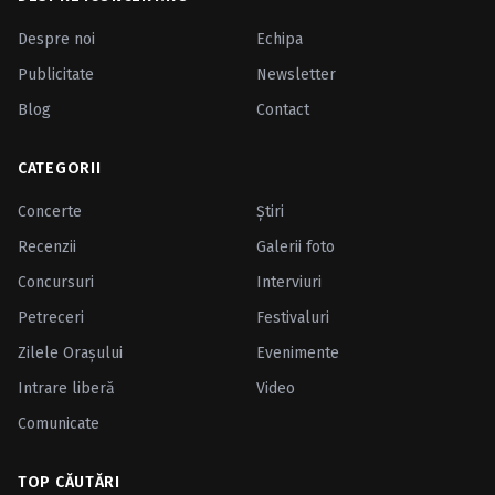
Despre noi
Echipa
Publicitate
Newsletter
Blog
Contact
CATEGORII
Concerte
Ştiri
Recenzii
Galerii foto
Concursuri
Interviuri
Petreceri
Festivaluri
Zilele Oraşului
Evenimente
Intrare liberă
Video
Comunicate
TOP CĂUTĂRI