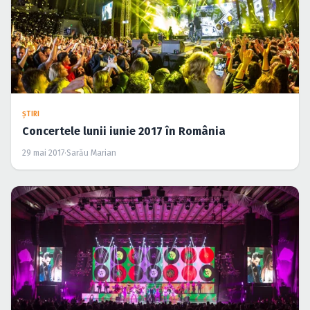
ŞTIRI
Concertele lunii iunie 2017 în România
29 mai 2017
·
Sarău Marian