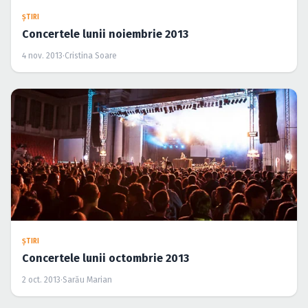
ŞTIRI
Concertele lunii noiembrie 2013
4 nov. 2013
·
Cristina Soare
ŞTIRI
Concertele lunii octombrie 2013
2 oct. 2013
·
Sarău Marian