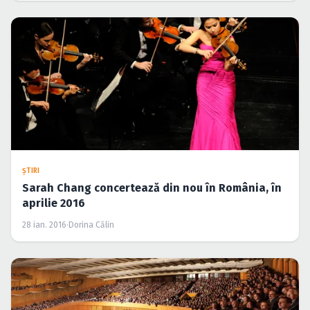
ŞTIRI
Sarah Chang concertează din nou în România, în
aprilie 2016
28 ian. 2016
·
Dorina Călin