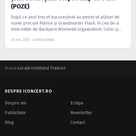
(POZE)
După ce anul trecut bucureştenii au petrecut alături de
nume precum Patrice şi Grandmaster Flash, în cea de-a
treia ediţie de Backyard Weekend organizatorii, Color şi
Absolut Vodka, ne-au invitat să ne petrecem nopţile cu
25 iun. 2013 · Cristina Ghilă
PillowTalk, Mario Basanov, Nouvelle Vague, Dub FX şi
mulţi, mulţi alţii.
Acasă
›
Locații
›
Institutul Francez
DESPRE ICONCERT.RO
Despre noi
Echipa
Publicitate
Newsletter
Blog
Contact