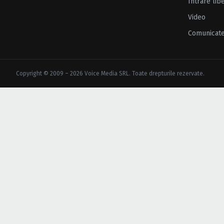
Intrare lib
Video
Comunicat
Copyright © 2009 – 2026 Voice Media SRL. Toate drepturile rezervate.