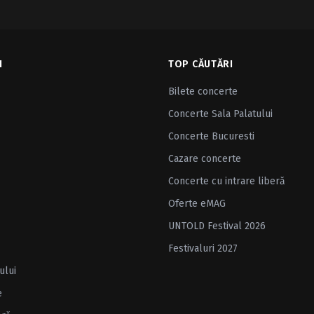
I
TOP CĂUTĂRI
Bilete concerte
Concerte Sala Palatului
Concerte Bucuresti
Cazare concerte
Concerte cu intrare liberă
Oferte eMAG
UNTOLD Festival 2026
Festivaluri 2027
ului
e