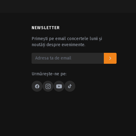
NEWSLETTER
Primești pe email concertele lunii și
noutăți despre evenimente.
Urmărește-ne pe: