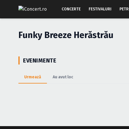
CONCERTE
FESTIVALURI
PETR
Funky Breeze Herăstrău
EVENIMENTE
Urmează
Au avut loc