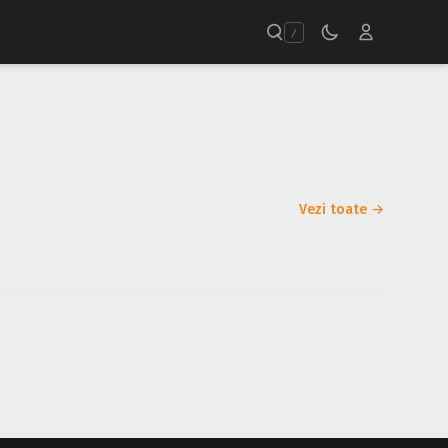
/
Vezi toate →