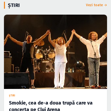
Caută în site...
ȘTIRI
Vezi toate →
ŞTIRI
Smokie, cea de-a doua trupă care va
concerta pe Cluj Arena