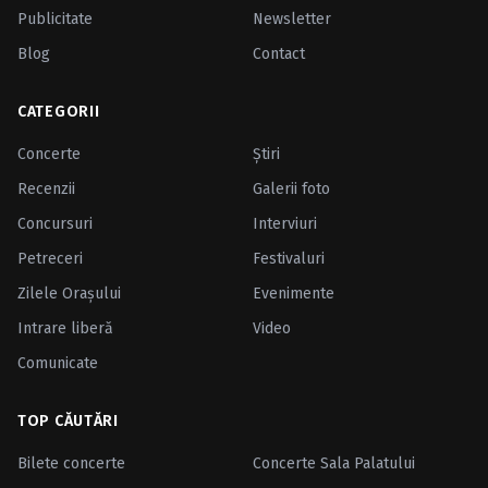
Publicitate
Newsletter
Blog
Contact
CATEGORII
Concerte
Ştiri
Recenzii
Galerii foto
Concursuri
Interviuri
Petreceri
Festivaluri
Zilele Oraşului
Evenimente
Intrare liberă
Video
Comunicate
TOP CĂUTĂRI
Bilete concerte
Concerte Sala Palatului