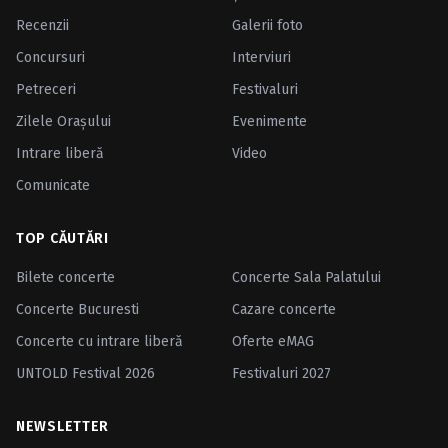
Recenzii
Galerii foto
Concursuri
Interviuri
Petreceri
Festivaluri
Zilele Oraşului
Evenimente
Intrare liberă
Video
Comunicate
TOP CĂUTĂRI
Bilete concerte
Concerte Sala Palatului
Concerte Bucuresti
Cazare concerte
Concerte cu intrare liberă
Oferte eMAG
UNTOLD Festival 2026
Festivaluri 2027
NEWSLETTER