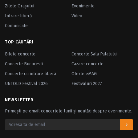
Zilele Oraşului
Evenimente
Intrare liberă
Video
Comunicate
TOP CĂUTĂRI
Bilete concerte
Concerte Sala Palatului
Concerte Bucuresti
Cazare concerte
Concerte cu intrare liberă
Oferte eMAG
UNTOLD Festival 2026
Festivaluri 2027
NEWSLETTER
Primești pe email concertele lunii și noutăți despre evenimente.