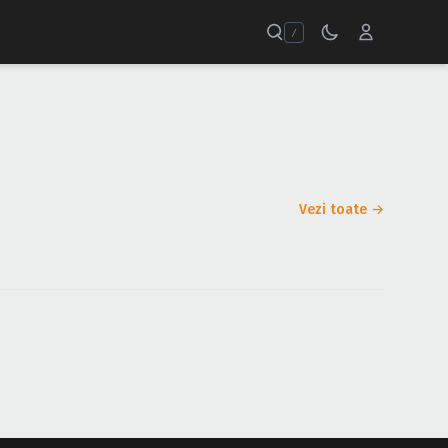
/
Vezi toate →