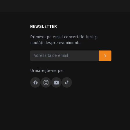
NEWSLETTER
Primești pe email concertele lunii și
noutăți despre evenimente.
Urmărește-ne pe: