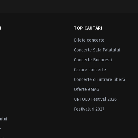
I
TOP CĂUTĂRI
Bilete concerte
Concerte Sala Palatului
Concerte Bucuresti
Cazare concerte
Concerte cu intrare liberă
Oferte eMAG
UNTOLD Festival 2026
Festivaluri 2027
ului
e