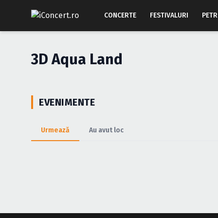
CONCERTE
FESTIVALURI
PETR
3D Aqua Land
EVENIMENTE
Urmează
Au avut loc