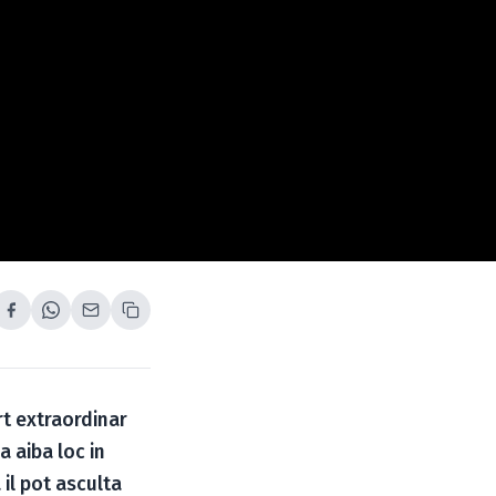
t extraordinar
 aiba loc in
il pot asculta