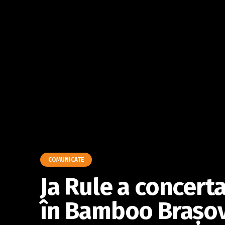
COMUNICATE
Ja Rule a concerta
în Bamboo Braşov