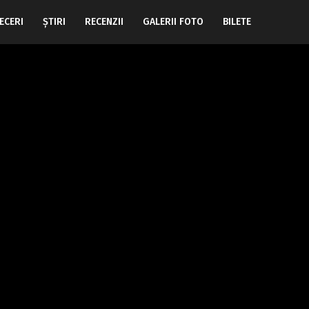
ECERI
ŞTIRI
RECENZII
GALERII FOTO
BILETE