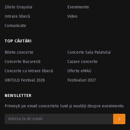
Zilele Oraşului
Evenimente
Intrare liberă
Video
Comunicate
TOP CĂUTĂRI
Bilete concerte
Concerte Sala Palatului
Concerte Bucuresti
Cazare concerte
Concerte cu intrare liberă
Oferte eMAG
UNTOLD Festival 2026
Festivaluri 2027
NEWSLETTER
Primești pe email concertele lunii și noutăți despre evenimente.