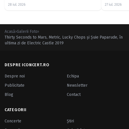
28 iul. 2026
27 iul. 2026
Acasă
›
Galerii Foto
›
Thirty Seconds to Mars, Metric, Lucky Chops şi Şuie Paparude, în
ultima zi de Electric Castle 2019
DESPRE ICONCERT.RO
Despre noi
Echipa
Publicitate
Newsletter
Blog
Contact
CATEGORII
Concerte
Ştiri