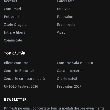
Recenzii
Galerii foto
Concursuri
Interviuri
Petreceri
Festivaluri
Zilele Oraşului
Evenimente
Intrare liberă
Video
Comunicate
TOP CĂUTĂRI
Bilete concerte
Concerte Sala Palatului
Concerte Bucuresti
Cazare concerte
Concerte cu intrare liberă
Oferte eMAG
UNTOLD Festival 2026
Festivaluri 2027
NEWSLETTER
Primești pe email concertele lunii și noutăți despre evenimente.