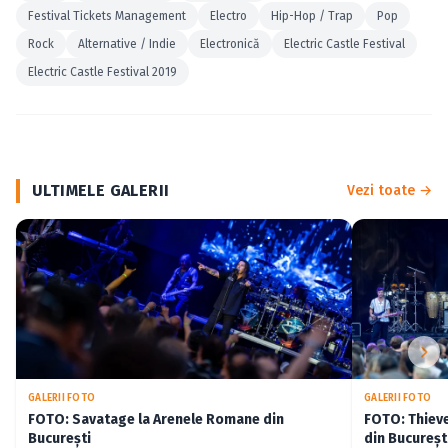
Festival Tickets Management
Electro
Hip-Hop / Trap
Pop
Rock
Alternative / Indie
Electronică
Electric Castle Festival
Electric Castle Festival 2019
ULTIMELE GALERII
Vezi toate →
GALERII FOTO
GALERII FOTO
FOTO: Savatage la Arenele Romane din
FOTO: Thiev
București
din Bucureșt