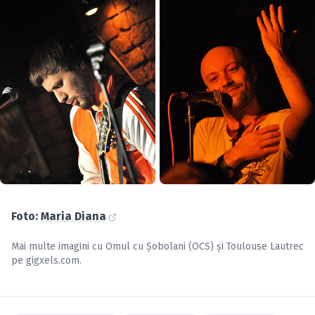
Foto:
Maria Diana
Mai multe imagini cu
Omul cu Şobolani (OCS)
și
Toulouse Lautrec
pe
gigxels.com
.