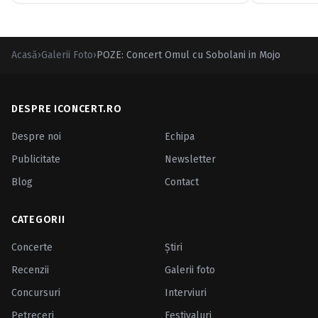
Acasă
›
Galerii Foto
›
POZE: Concert Omul cu Sobolani in Mojo
DESPRE ICONCERT.RO
Despre noi
Echipa
Publicitate
Newsletter
Blog
Contact
CATEGORII
Concerte
Ştiri
Recenzii
Galerii foto
Concursuri
Interviuri
Petreceri
Festivaluri