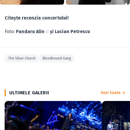
Citeşte recenzia concertului!
Foto:
Pandaru Alin
şi Lucian Petrescu
The Silver Church
Bloodhound Gang
ULTIMELE GALERII
Vezi toate →