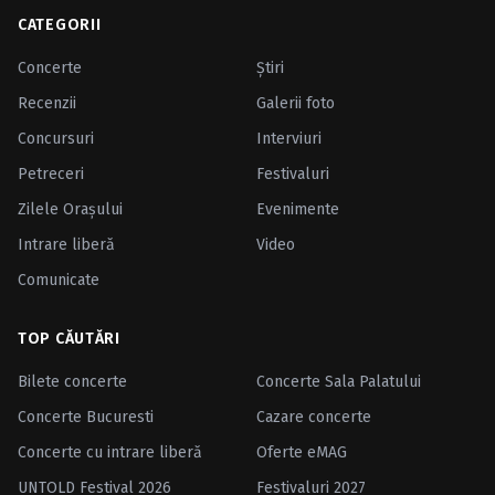
CATEGORII
Concerte
Ştiri
Recenzii
Galerii foto
Concursuri
Interviuri
Petreceri
Festivaluri
Zilele Oraşului
Evenimente
Intrare liberă
Video
Comunicate
TOP CĂUTĂRI
Bilete concerte
Concerte Sala Palatului
Concerte Bucuresti
Cazare concerte
Concerte cu intrare liberă
Oferte eMAG
UNTOLD Festival 2026
Festivaluri 2027