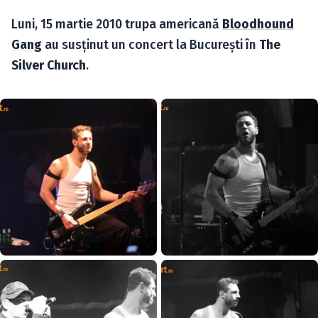
Caută în site...
Luni, 15 martie 2010 trupa americană
Bloodhound
Gang
au susţinut un concert la Bucureşti în
The
Silver Church
.