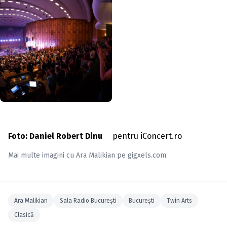
Foto: Daniel Robert Dinu
pentru iConcert.ro
Mai multe imagini cu
Ara Malikian
pe
gigxels.com
.
Ara Malikian
Sala Radio Bucureşti
Bucureşti
Twin Arts
Clasică