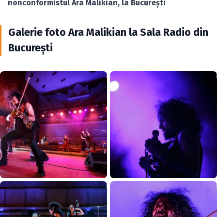
nonconformistul Ara Malikian, la Bucureşti
Galerie foto Ara Malikian la Sala Radio din
Bucureşti