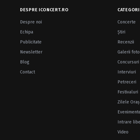
DESPRE ICONCERT.RO
CATEGORI
Despre noi
Concerte
Echipa
Ştiri
Publicitate
Recenzii
Newsletter
Galerii foto
Blog
Concursuri
Contact
Interviuri
Petreceri
Festivaluri
Zilele Oraş
Eveniment
Intrare lib
Video