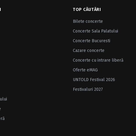
I
TOP CĂUTĂRI
Bilete concerte
Concerte Sala Palatului
Concerte Bucuresti
Cazare concerte
Concerte cu intrare liberă
Oferte eMAG
UNTOLD Festival 2026
Festivaluri 2027
ului
e
eră