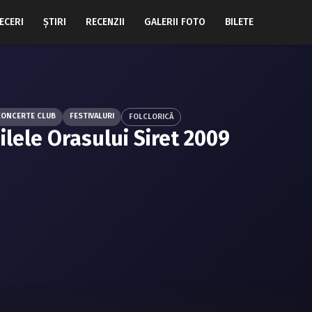
ECERI
ŞTIRI
RECENZII
GALERII FOTO
BILETE
CONCERTE CLUB
FESTIVALURI
FOLCLORICĂ
ilele Orasului Siret 2009