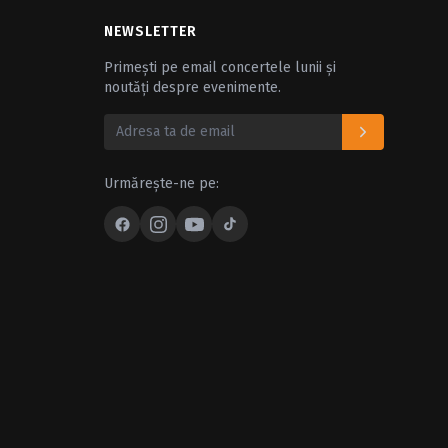
NEWSLETTER
Primești pe email concertele lunii și
noutăți despre evenimente.
Urmărește-ne pe: