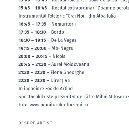
15:45 – 16:45
– Recital extraordinar “Doamne ocrote
Instrumental Folcloric “Crai Nou” din Alba Iulia
16:45 – 17:35
– Nemuritorii
17:35 – 18:30
– Bordo
18:30 – 19:15
– De La Vegas
19:15 – 20:00
– Alb-Negru
20:00 – 20:45
– Nicola
20:45 – 21:30
– Aurel Moldoveanu
21:30 – 22:30
– Elena Gheorghe
22:30 – 23:30
– Direcţia 5
În incheiere Foc de Artificii
Spectacolul este prezentat de către Mihai Mitoşeru ş
Foto: www.monitoruldefocsani.ro
DESPRE ARTIȘTI