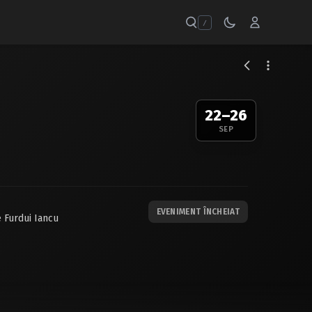
/
22–26
SEP
EVENIMENT ÎNCHEIAT
 Furdui Iancu