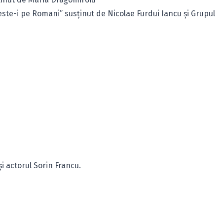
ste-i pe Romani” susţinut de Nicolae Furdui Iancu şi Grupul
i actorul Sorin Francu.