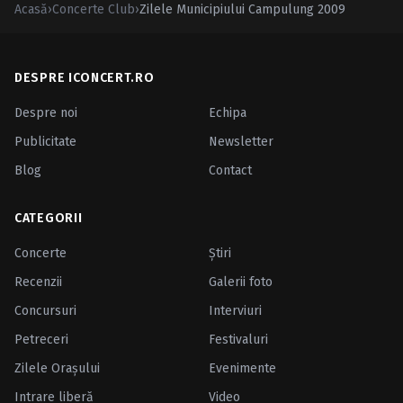
Acasă
›
Concerte Club
›
Zilele Municipiului Campulung 2009
DESPRE ICONCERT.RO
Despre noi
Echipa
Publicitate
Newsletter
Blog
Contact
CATEGORII
Concerte
Ştiri
Recenzii
Galerii foto
Concursuri
Interviuri
Petreceri
Festivaluri
Zilele Oraşului
Evenimente
Intrare liberă
Video