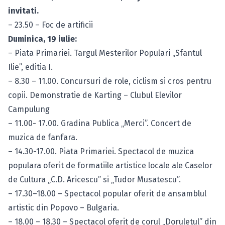
invitati.
– 23.50 – Foc de artificii
Duminica, 19 iulie:
– Piata Primariei. Targul Mesterilor Populari „Sfantul
Ilie”, editia I.
– 8.30 – 11.00. Concursuri de role, ciclism si cros pentru
copii. Demonstratie de Karting – Clubul Elevilor
Campulung
– 11.00- 17.00. Gradina Publica „Merci”. Concert de
muzica de fanfara.
– 14.30-17.00. Piata Primariei. Spectacol de muzica
populara oferit de formatiile artistice locale ale Caselor
de Cultura „C.D. Aricescu” si „Tudor Musatescu”.
– 17.30–18.00 – Spectacol popular oferit de ansamblul
artistic din Popovo – Bulgaria.
– 18.00 – 18.30 – Spectacol oferit de corul „Doruletul” din