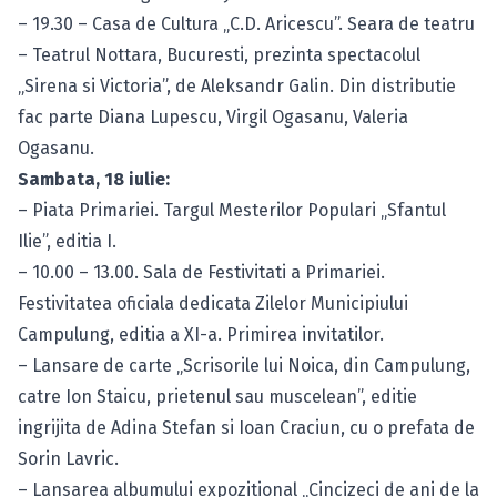
– 19.30 – Casa de Cultura „C.D. Aricescu”. Seara de teatru
– Teatrul Nottara, Bucuresti, prezinta spectacolul
„Sirena si Victoria”, de Aleksandr Galin. Din distributie
fac parte Diana Lupescu, Virgil Ogasanu, Valeria
Ogasanu.
Sambata, 18 iulie:
– Piata Primariei. Targul Mesterilor Populari „Sfantul
Ilie”, editia I.
– 10.00 – 13.00. Sala de Festivitati a Primariei.
Festivitatea oficiala dedicata Zilelor Municipiului
Campulung, editia a XI-a. Primirea invitatilor.
– Lansare de carte „Scrisorile lui Noica, din Campulung,
catre Ion Staicu, prietenul sau muscelean”, editie
ingrijita de Adina Stefan si Ioan Craciun, cu o prefata de
Sorin Lavric.
– Lansarea albumului expozitional „Cincizeci de ani de la