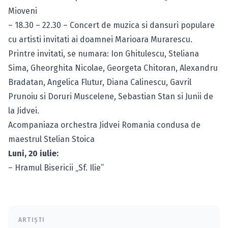
Mioveni
– 18.30 – 22.30 – Concert de muzica si dansuri populare
cu artisti invitati ai doamnei Marioara Murarescu.
Printre invitati, se numara: Ion Ghitulescu, Steliana
Sima, Gheorghita Nicolae, Georgeta Chitoran, Alexandru
Bradatan, Angelica Flutur, Diana Calinescu, Gavril
Prunoiu si Doruri Muscelene, Sebastian Stan si Junii de
la Jidvei.
Acompaniaza orchestra Jidvei Romania condusa de
maestrul Stelian Stoica
Luni, 20 iulie:
– Hramul Bisericii „Sf. Ilie”
ARTIȘTI