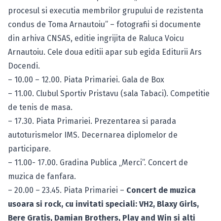
procesul si executia membrilor grupului de rezistenta
condus de Toma Arnautoiu” – fotografii si documente
din arhiva CNSAS, editie ingrijita de Raluca Voicu
Arnautoiu. Cele doua editii apar sub egida Editurii Ars
Docendi.
– 10.00 – 12.00. Piata Primariei. Gala de Box
– 11.00. Clubul Sportiv Pristavu (sala Tabaci). Competitie
de tenis de masa.
– 17.30. Piata Primariei. Prezentarea si parada
autoturismelor IMS. Decernarea diplomelor de
participare.
– 11.00- 17.00. Gradina Publica „Merci”. Concert de
muzica de fanfara.
– 20.00 – 23.45. Piata Primariei –
Concert de muzica
usoara si rock, cu invitati speciali: VH2, Blaxy Girls,
Bere Gratis, Damian Brothers, Play and Win si alti