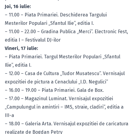
Joi, 16 iulie:
– 11.00 – Piata Primariei. Deschiderea Targului
Mesterilor Populari „Sfantul Ilie”, editia I.
– 11.00 – 22.00 – Gradina Publica „Merci”. Electronic Fest,
editia I – Festivalul DJ-ilor
Vineri, 17 iulie:
– Piata Primariei. Targul Mesterilor Populari „Sfantul
Ilie”, editia I.
– 12.00 – Casa de Cultura „Tudor Musatescu”. Vernisajul
expozitiei de pictura a Cenaclului „I.D. Negulici”
– 16.00 – 19.00 – Piata Primariei. Gala de Box.
– 17.00 – Magazinul Luminat. Vernisajul expozitiei
„Campulungul in amintiri – IMS, straie, cladiri”, editia a
III-a
– 18.00 – Galeria Arta. Vernisajul expozitiei de caricatura
realizate de Bogdan Petry