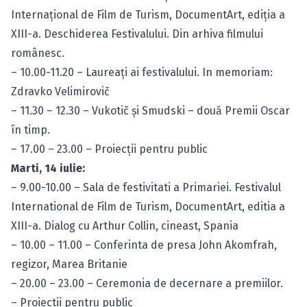
Internaţional de Film de Turism, DocumentArt, ediţia a
XIII-a. Deschiderea Festivalului. Din arhiva filmului
românesc.
– 10.00-11.20 – Laureaţi ai festivalului. In memoriam:
Zdravko Velimirovič
– 11.30 – 12.30 – Vukotič şi Smudski – două Premii Oscar
în timp.
– 17.00 – 23.00 – Proiecţii pentru public
Marti, 14 iulie:
– 9.00-10.00 – Sala de festivitati a Primariei. Festivalul
International de Film de Turism, DocumentArt, editia a
XIII-a. Dialog cu Arthur Collin, cineast, Spania
– 10.00 – 11.00 – Conferinta de presa John Akomfrah,
regizor, Marea Britanie
– 20.00 – 23.00 – Ceremonia de decernare a premiilor.
– Proiectii pentru public