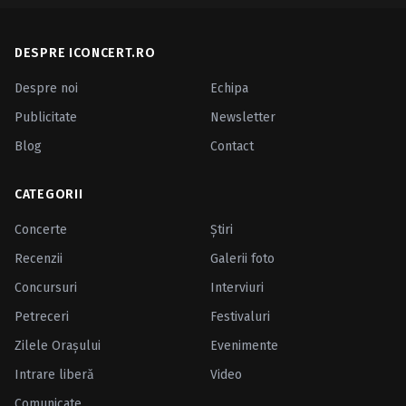
DESPRE ICONCERT.RO
Despre noi
Echipa
Publicitate
Newsletter
Blog
Contact
CATEGORII
Concerte
Ştiri
Recenzii
Galerii foto
Concursuri
Interviuri
Petreceri
Festivaluri
Zilele Oraşului
Evenimente
Intrare liberă
Video
Comunicate