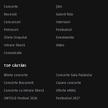
Concerte
Ştiri
Recenzii
Galerii foto
Concursuri
Interviuri
Petreceri
Festivaluri
Zilele Oraşului
Evenimente
Intrare liberă
Video
Comunicate
TOP CĂUTĂRI
Bilete concerte
Concerte Sala Palatului
Concerte Bucuresti
Cazare concerte
Concerte cu intrare liberă
Oferte eMAG
UNTOLD Festival 2026
Festivaluri 2027