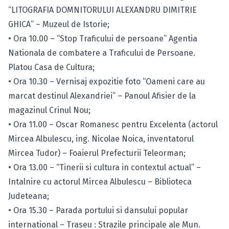
“LITOGRAFIA DOMNITORULUI ALEXANDRU DIMITRIE
GHICA” – Muzeul de Istorie;
• Ora 10.00 – “Stop Traficului de persoane” Agentia
Nationala de combatere a Traficului de Persoane.
Platou Casa de Cultura;
• Ora 10.30 – Vernisaj expozitie foto “Oameni care au
marcat destinul Alexandriei” – Panoul Afisier de la
magazinul Crinul Nou;
• Ora 11.00 – Oscar Romanesc pentru Excelenta (actorul
Mircea Albulescu, ing. Nicolae Noica, inventatorul
Mircea Tudor) – Foaierul Prefecturii Teleorman;
• Ora 13.00 – “Tinerii si cultura in contextul actual” –
Intalnire cu actorul Mircea Albulescu – Biblioteca
Judeteana;
• Ora 15.30 – Parada portului si dansului popular
international – Traseu : Strazile principale ale Mun.