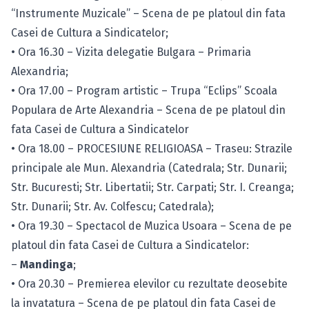
“Instrumente Muzicale” – Scena de pe platoul din fata
Casei de Cultura a Sindicatelor;
• Ora 16.30 – Vizita delegatie Bulgara – Primaria
Alexandria;
• Ora 17.00 – Program artistic – Trupa “Eclips” Scoala
Populara de Arte Alexandria – Scena de pe platoul din
fata Casei de Cultura a Sindicatelor
• Ora 18.00 – PROCESIUNE RELIGIOASA – Traseu: Strazile
principale ale Mun. Alexandria (Catedrala; Str. Dunarii;
Str. Bucuresti; Str. Libertatii; Str. Carpati; Str. I. Creanga;
Str. Dunarii; Str. Av. Colfescu; Catedrala);
• Ora 19.30 – Spectacol de Muzica Usoara – Scena de pe
platoul din fata Casei de Cultura a Sindicatelor:
–
Mandinga
;
• Ora 20.30 – Premierea elevilor cu rezultate deosebite
la invatatura – Scena de pe platoul din fata Casei de