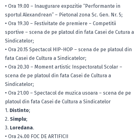
• Ora 19.00 – Inaugurare expozitie “Performante in
sportul Alexandrean” – Pietonal zona Sc. Gen. Nr. 5;
• Ora 19.30 – Festivitate de premiere – Competitii
sportive – scena de pe platoul din fata Casei de Cutura a
Sindicatelor;
• Ora 20.15 Spectacol HIP-HOP – scena de pe platoul din
fata Casei de Cultura a Sindicatelor;
• Ora 20.30 – Moment artistic Inspectoratul Scolar –
scena de pe platoul din fata Casei de Cultura a
Sindicatelor;
• Ora 21.00 – Spectacol de muzica usoara – scena de pe
platoul din fata Casei de Cultura a Sindicatelor
1.
Distinto
;
2.
Simplu
;
3.
Loredana
.
• Ora 24.00 FOC DE ARTIFICII