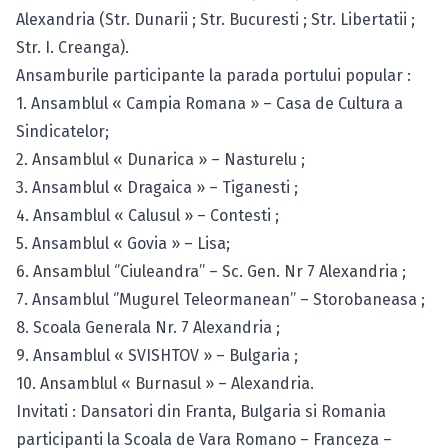
Alexandria (Str. Dunarii ; Str. Bucuresti ; Str. Libertatii ;
Str. I. Creanga).
Ansamburile participante la parada portului popular :
1. Ansamblul « Campia Romana » – Casa de Cultura a
Sindicatelor;
2. Ansamblul « Dunarica » – Nasturelu ;
3. Ansamblul « Dragaica » – Tiganesti ;
4. Ansamblul « Calusul » – Contesti ;
5. Ansamblul « Govia » – Lisa;
6. Ansamblul ‘’Ciuleandra’’ – Sc. Gen. Nr 7 Alexandria ;
7. Ansamblul ‘’Mugurel Teleormanean’’ – Storobaneasa ;
8. Scoala Generala Nr. 7 Alexandria ;
9. Ansamblul « SVISHTOV » – Bulgaria ;
10. Ansamblul « Burnasul » – Alexandria.
Invitati : Dansatori din Franta, Bulgaria si Romania
participanti la Scoala de Vara Romano – Franceza –