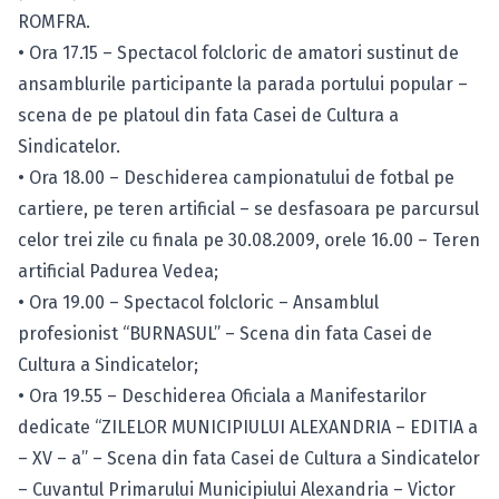
ROMFRA.
• Ora 17.15 – Spectacol folcloric de amatori sustinut de
ansamblurile participante la parada portului popular –
scena de pe platoul din fata Casei de Cultura a
Sindicatelor.
• Ora 18.00 – Deschiderea campionatului de fotbal pe
cartiere, pe teren artificial – se desfasoara pe parcursul
celor trei zile cu finala pe 30.08.2009, orele 16.00 – Teren
artificial Padurea Vedea;
• Ora 19.00 – Spectacol folcloric – Ansamblul
profesionist “BURNASUL” – Scena din fata Casei de
Cultura a Sindicatelor;
• Ora 19.55 – Deschiderea Oficiala a Manifestarilor
dedicate “ZILELOR MUNICIPIULUI ALEXANDRIA – EDITIA a
– XV – a” – Scena din fata Casei de Cultura a Sindicatelor
– Cuvantul Primarului Municipiului Alexandria – Victor