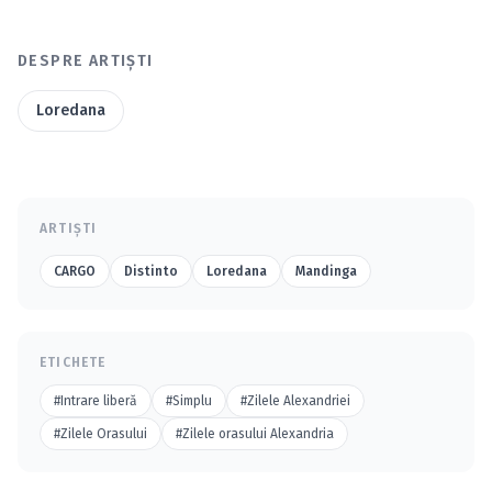
DESPRE ARTIȘTI
Loredana
ARTIȘTI
CARGO
Distinto
Loredana
Mandinga
ETICHETE
#Intrare liberă
#Simplu
#Zilele Alexandriei
#Zilele Orasului
#Zilele orasului Alexandria