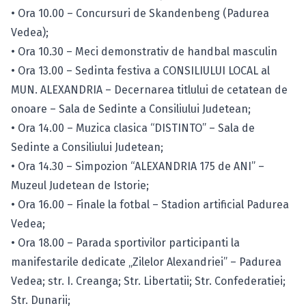
• Ora 10.00 – Concursuri de Skandenbeng (Padurea
Vedea);
• Ora 10.30 – Meci demonstrativ de handbal masculin
• Ora 13.00 – Sedinta festiva a CONSILIULUI LOCAL al
MUN. ALEXANDRIA – Decernarea titlului de cetatean de
onoare – Sala de Sedinte a Consiliului Judetean;
• Ora 14.00 – Muzica clasica “DISTINTO” – Sala de
Sedinte a Consiliului Judetean;
• Ora 14.30 – Simpozion “ALEXANDRIA 175 de ANI” –
Muzeul Judetean de Istorie;
• Ora 16.00 – Finale la fotbal – Stadion artificial Padurea
Vedea;
• Ora 18.00 – Parada sportivilor participanti la
manifestarile dedicate „Zilelor Alexandriei” – Padurea
Vedea; str. I. Creanga; Str. Libertatii; Str. Confederatiei;
Str. Dunarii;