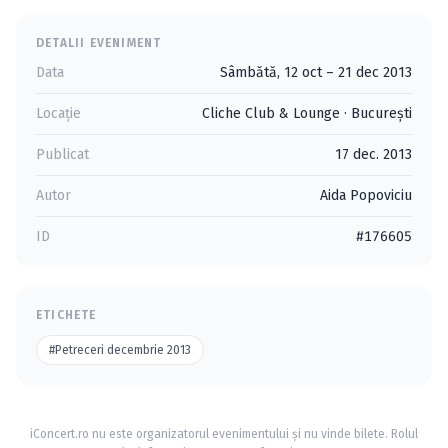
DETALII EVENIMENT
Data
Sâmbătă, 12 oct – 21 dec 2013
Locație
Cliche Club & Lounge
·
Bucureşti
Publicat
17 dec. 2013
Autor
Aida Popoviciu
ID
#176605
ETICHETE
#Petreceri decembrie 2013
iConcert.ro nu este organizatorul evenimentului și nu vinde bilete. Rolul