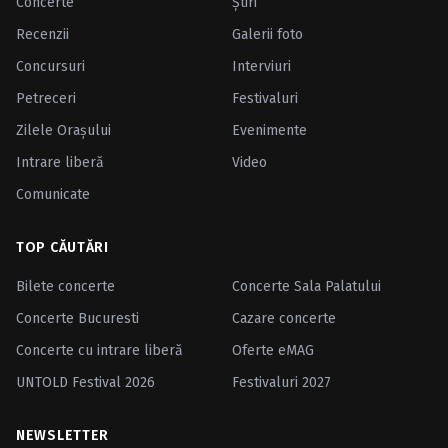
Concerte
Ştiri
Recenzii
Galerii foto
Concursuri
Interviuri
Petreceri
Festivaluri
Zilele Oraşului
Evenimente
Intrare liberă
Video
Comunicate
TOP CĂUTĂRI
Bilete concerte
Concerte Sala Palatului
Concerte Bucuresti
Cazare concerte
Concerte cu intrare liberă
Oferte eMAG
UNTOLD Festival 2026
Festivaluri 2027
NEWSLETTER