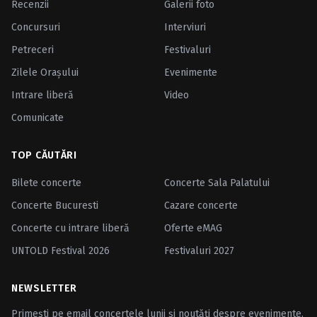
Recenzii
Galerii foto
Concursuri
Interviuri
Petreceri
Festivaluri
Zilele Oraşului
Evenimente
Intrare liberă
Video
Comunicate
TOP CĂUTĂRI
Bilete concerte
Concerte Sala Palatului
Concerte Bucuresti
Cazare concerte
Concerte cu intrare liberă
Oferte eMAG
UNTOLD Festival 2026
Festivaluri 2027
NEWSLETTER
Primești pe email concertele lunii și noutăți despre evenimente.