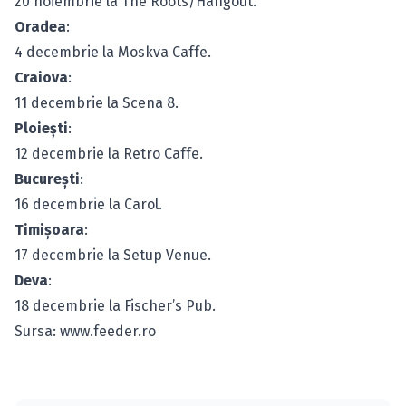
20 noiembrie la The Roots/Hangout.
Oradea
:
4 decembrie la Moskva Caffe.
Craiova
:
11 decembrie la Scena 8.
Ploieşti
:
12 decembrie la Retro Caffe.
Bucureşti
:
16 decembrie la Carol.
Timişoara
:
17 decembrie la Setup Venue.
Deva
:
18 decembrie la Fischer’s Pub.
Sursa: www.feeder.ro