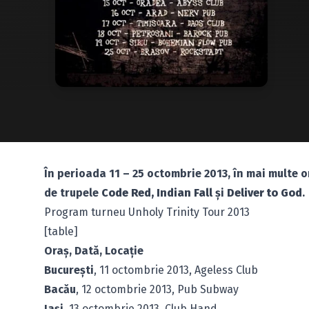
În perioada 11 – 25 octombrie 2013, în mai multe o
de trupele
Code Red, Indian Fall
şi
Deliver to God
.
Program turneu Unholy Trinity Tour 2013
[table]
Oraş, Dată, Locaţie
Bucureşti
, 11 octombrie 2013, Ageless Club
Bacău
, 12 octombrie 2013, Pub Subway
Iaşi
, 13 octombrie 2013, Club Hand