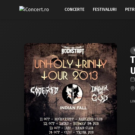
CONCERTE
FESTIVALURI
PETR
T
U
LI