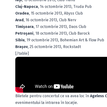
Cluj-Napoca
, 14 octombrie 2013, Truda Pub
Oradea
, 15 octombrie 2013, Abyss Club
Arad
, 16 octombrie 2013, Club Nerv
Timişoara
, 17 octombrie 2013, Daos Club
Petroşani
, 18 octombrie 2013, Club Barock
Sibiu
, 19 octombrie 2013, Bohemian Art & Flow Pub
Braşov
, 25 octombrie 2013, Rockstadt
[/table]
Biletele pentru concertul ce va avea loc în
Ageless 
evenimentului la intrarea în locaţie.