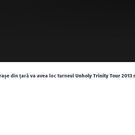
raşe din ţară va avea loc turneul
Unholy Trinity Tour 2013
s