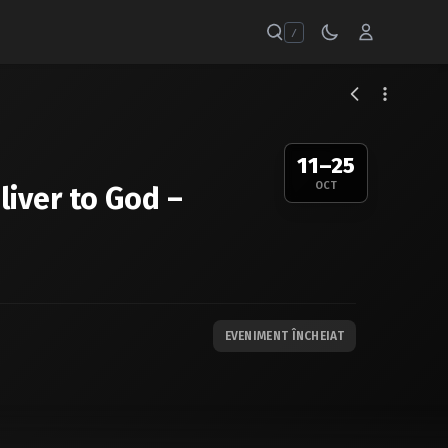
/
11–25
OCT
liver to God –
EVENIMENT ÎNCHEIAT