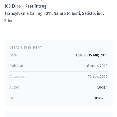
100 Euro – Preţ întreg
Transylvania Calling 2011: Şaua Steflesti, Saliste, jud.
Sibiu
DETALII EVENIMENT
Data
Luni, 8–15 aug 2011
Publicat
8 sept. 2010
Actualizat
15 apr. 2026
Autor
Lucian
ID
#58433