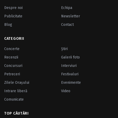
Despre noi
Echipa
Publicitate
Newsletter
Blog
Contact
CATEGORII
Concerte
Ştiri
Recenzii
Galerii foto
Concursuri
Interviuri
Petreceri
Festivaluri
Zilele Oraşului
Evenimente
Intrare liberă
Video
Comunicate
TOP CĂUTĂRI