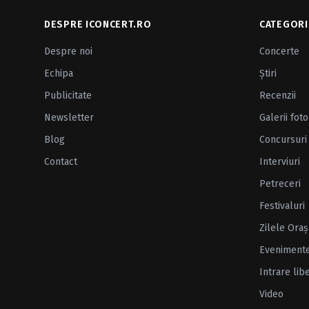
DESPRE ICONCERT.RO
CATEGORI
Despre noi
Concerte
Echipa
Ştiri
Publicitate
Recenzii
Newsletter
Galerii foto
Blog
Concursuri
Contact
Interviuri
Petreceri
Festivaluri
Zilele Oraş
Eveniment
Intrare lib
Video