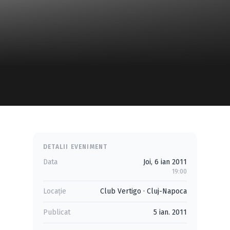
DETALII EVENIMENT
Data
Joi, 6 ian 2011
19:00
Locație
Club Vertigo
·
Cluj-Napoca
Publicat
5 ian. 2011