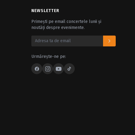
NEWSLETTER
Primești pe email concertele lunii și
noutăți despre evenimente.
Urmărește-ne pe: