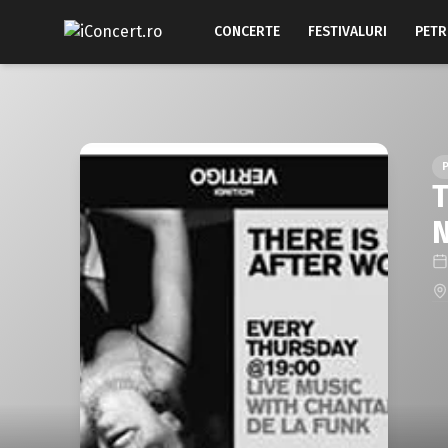
CONCERTE
FESTIVALURI
PETR
T