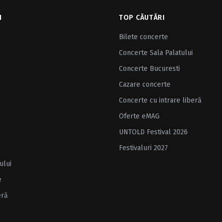
I
TOP CĂUTĂRI
Bilete concerte
Concerte Sala Palatului
Concerte Bucuresti
Cazare concerte
Concerte cu intrare liberă
Oferte eMAG
UNTOLD Festival 2026
Festivaluri 2027
ului
e
eră