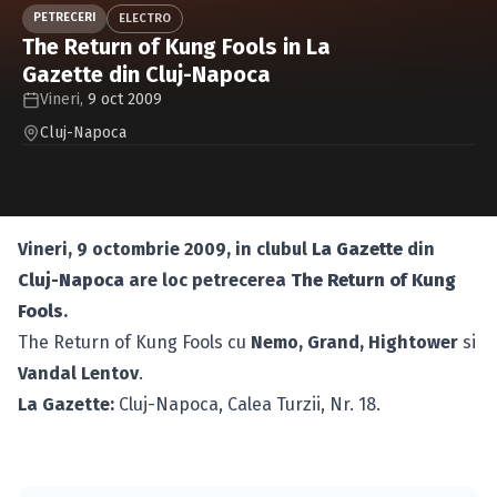
Caută în site...
PETRECERI
ELECTRO
The Return of Kung Fools in La
Gazette din Cluj-Napoca
Vineri,
9 oct 2009
Cluj-Napoca
Vineri, 9 octombrie 2009, in clubul
La Gazette
din
Cluj-Napoca
are loc petrecerea
The Return of Kung
Fools
.
The Return of Kung Fools cu
Nemo, Grand, Hightower
si
Vandal Lentov
.
La Gazette:
Cluj-Napoca, Calea Turzii, Nr. 18.