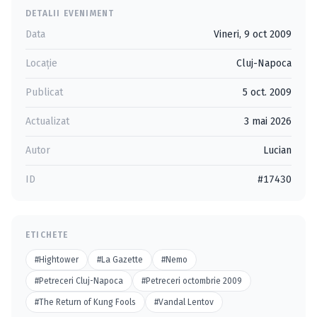
DETALII EVENIMENT
Data
Vineri, 9 oct 2009
Locație
Cluj-Napoca
Publicat
5 oct. 2009
Actualizat
3 mai 2026
Autor
Lucian
ID
#17430
ETICHETE
#Hightower
#La Gazette
#Nemo
#Petreceri Cluj-Napoca
#Petreceri octombrie 2009
#The Return of Kung Fools
#Vandal Lentov