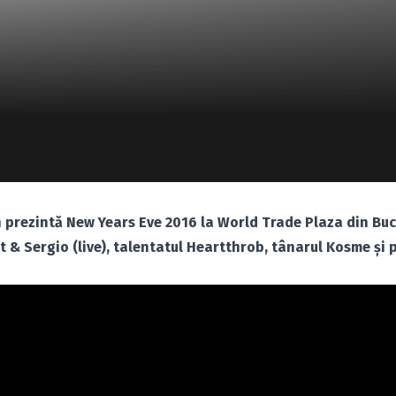
on prezintă New Years Eve 2016 la World Trade Plaza din Buc
t & Sergio (live), talentatul Heartthrob, tânarul Kosme şi p