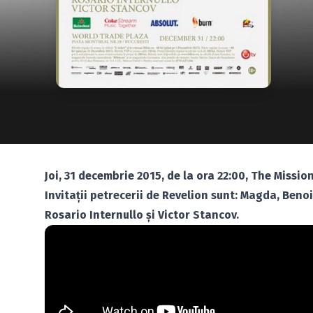
Joi, 31 decembrie 2015, de la ora 22:00, The Missi
Invitaţii petrecerii de Revelion sunt: Magda, Benoi
Rosario Internullo şi Victor Stancov.