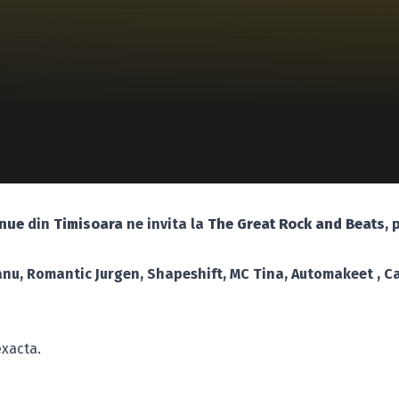
enue
din
Timisoara
ne invita la
The Great Rock and Beats
, 
anu, Romantic Jurgen, Shapeshift, MC Tina, Automakeet , C
exacta.