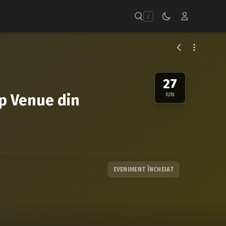
/
27
p Venue din
IUN
EVENIMENT ÎNCHEIAT