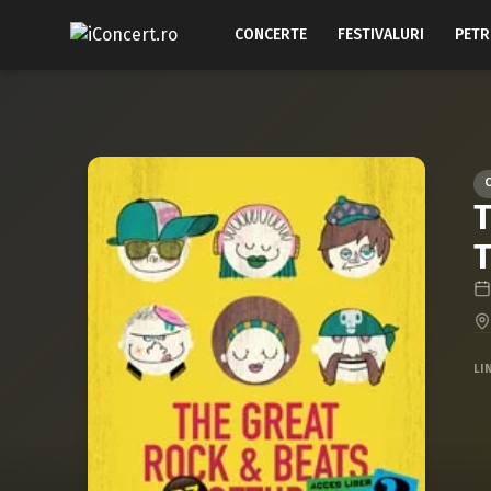
CONCERTE
FESTIVALURI
PETR
T
T
LI