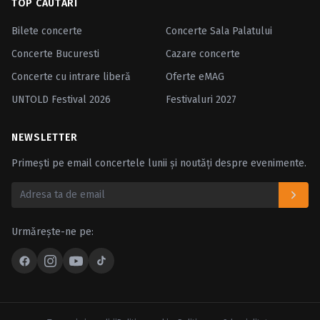
TOP CĂUTĂRI
Bilete concerte
Concerte Sala Palatului
Concerte Bucuresti
Cazare concerte
Concerte cu intrare liberă
Oferte eMAG
UNTOLD Festival 2026
Festivaluri 2027
NEWSLETTER
Primești pe email concertele lunii și noutăți despre evenimente.
Urmărește-ne pe: