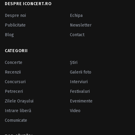
DESPRE ICONCERT.RO
Despre noi
Echipa
Publicitate
Newsletter
Blog
Contact
CATEGORII
Concerte
Ştiri
Recenzii
Galerii foto
Concursuri
Interviuri
Petreceri
Festivaluri
Zilele Oraşului
Evenimente
Intrare liberă
Video
Comunicate