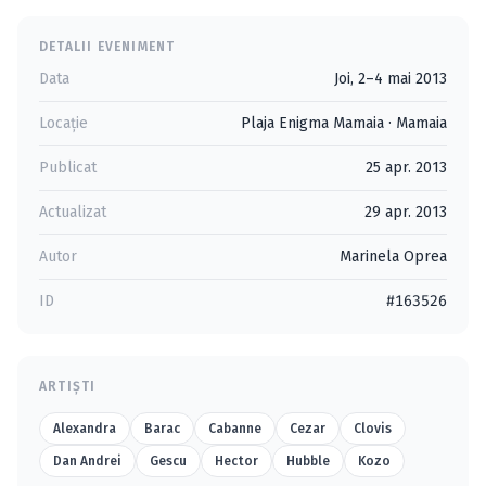
DETALII EVENIMENT
Data
Joi, 2–4 mai 2013
Locație
Plaja Enigma Mamaia
·
Mamaia
Publicat
25 apr. 2013
Actualizat
29 apr. 2013
Autor
Marinela Oprea
ID
#163526
ARTIȘTI
Alexandra
Barac
Cabanne
Cezar
Clovis
Dan Andrei
Gescu
Hector
Hubble
Kozo