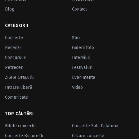
Blog
Contact
CATEGORII
Concerte
Ştiri
Recenzii
Galerii foto
Concursuri
Interviuri
Petreceri
Festivaluri
Zilele Oraşului
Evenimente
Intrare liberă
Video
Comunicate
TOP CĂUTĂRI
Bilete concerte
Concerte Sala Palatului
Concerte Bucuresti
Cazare concerte