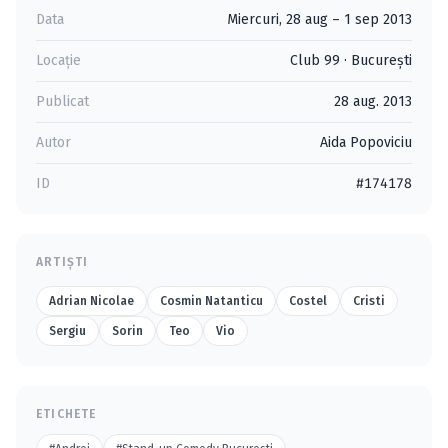
Data
Miercuri, 28 aug – 1 sep 2013
Locație
Club 99
·
Bucureşti
Publicat
28 aug. 2013
Autor
Aida Popoviciu
ID
#174178
ARTIȘTI
Adrian Nicolae
Cosmin Natanticu
Costel
Cristi
Sergiu
Sorin
Teo
Vio
ETICHETE