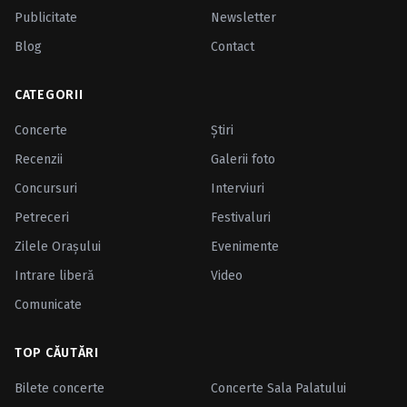
Publicitate
Newsletter
Blog
Contact
CATEGORII
Concerte
Ştiri
Recenzii
Galerii foto
Concursuri
Interviuri
Petreceri
Festivaluri
Zilele Oraşului
Evenimente
Intrare liberă
Video
Comunicate
TOP CĂUTĂRI
Bilete concerte
Concerte Sala Palatului