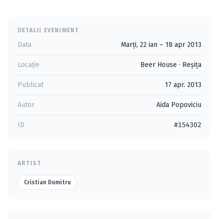
DETALII EVENIMENT
Data
Marți, 22 ian – 18 apr 2013
Locație
Beer House
·
Reşiţa
Publicat
17 apr. 2013
Autor
Aida Popoviciu
ID
#154302
ARTIST
Cristian Dumitru