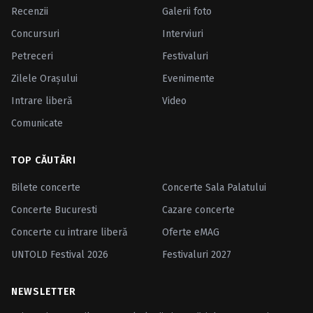
Recenzii
Galerii foto
Concursuri
Interviuri
Petreceri
Festivaluri
Zilele Oraşului
Evenimente
Intrare liberă
Video
Comunicate
TOP CĂUTĂRI
Bilete concerte
Concerte Sala Palatului
Concerte Bucuresti
Cazare concerte
Concerte cu intrare liberă
Oferte eMAG
UNTOLD Festival 2026
Festivaluri 2027
NEWSLETTER