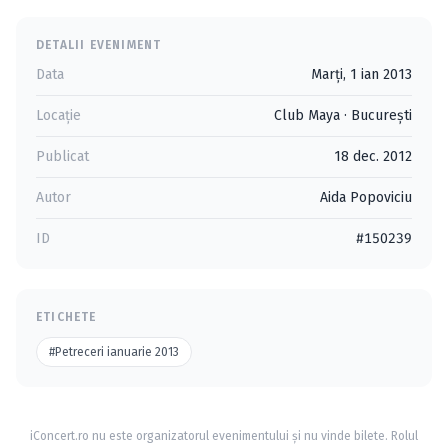
DETALII EVENIMENT
Data
Marți, 1 ian 2013
Locație
Club Maya
·
Bucureşti
Publicat
18 dec. 2012
Autor
Aida Popoviciu
ID
#150239
ETICHETE
#Petreceri ianuarie 2013
iConcert.ro nu este organizatorul evenimentului și nu vinde bilete. Rolul