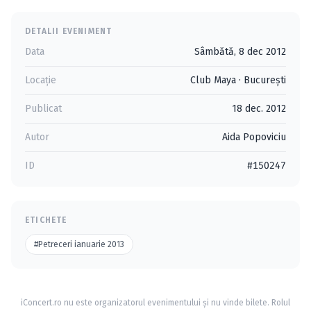
DETALII EVENIMENT
Data
Sâmbătă, 8 dec 2012
Locație
Club Maya
·
Bucureşti
Publicat
18 dec. 2012
Autor
Aida Popoviciu
ID
#150247
ETICHETE
#Petreceri ianuarie 2013
iConcert.ro nu este organizatorul evenimentului și nu vinde bilete. Rolul