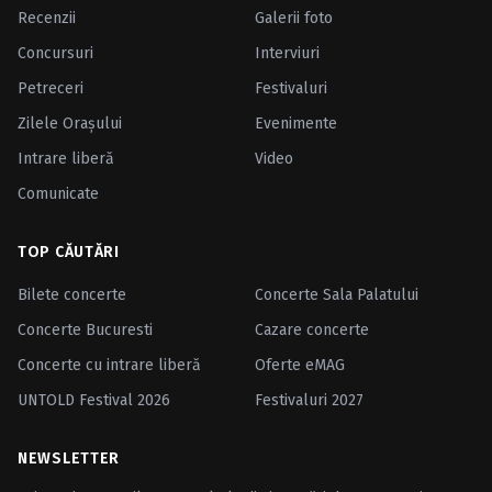
Recenzii
Galerii foto
Concursuri
Interviuri
Petreceri
Festivaluri
Zilele Oraşului
Evenimente
Intrare liberă
Video
Comunicate
TOP CĂUTĂRI
Bilete concerte
Concerte Sala Palatului
Concerte Bucuresti
Cazare concerte
Concerte cu intrare liberă
Oferte eMAG
UNTOLD Festival 2026
Festivaluri 2027
NEWSLETTER